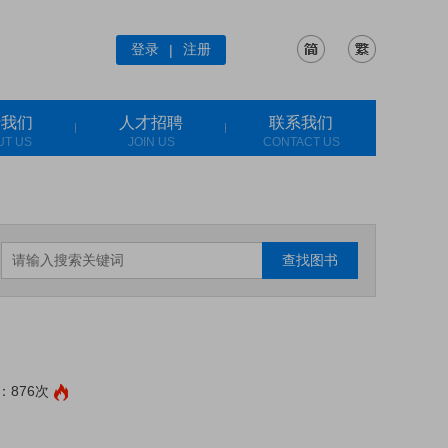
登录
注册
|
于我们
人才招聘
联系我们
UT US
JOIN US
CONTACT US
查找图书
：876次
: