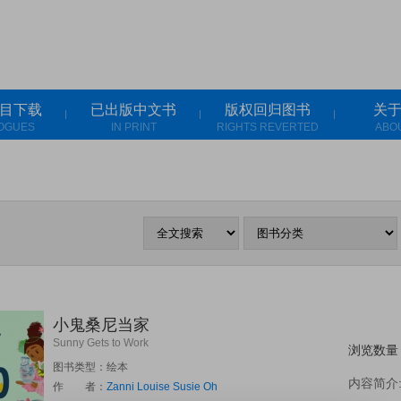
目下载
已出版中文书
版权回归图书
关
OGUES
IN PRINT
RIGHTS REVERTED
ABO
小鬼桑尼当家
Sunny Gets to Work
浏览数量
图书类型：绘本
内容简介
作 者：
Zanni Louise
Susie Oh