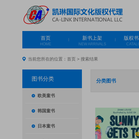
首页
新书上架
版权书
HOME
NEW ARRIVALS
CATAL
当前您所在的位置：
首页
>
搜索结果
图书分类
分类图书
欧美童书
韩国童书
日本童书