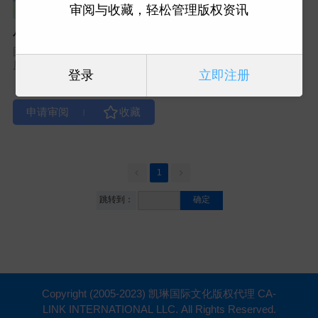
审阅与收藏，轻松管理版权资讯
小鬼桑尼当家
图书类型：绘本
原出版社：P41
登录
立即注册
|
1
跳转到：
确定
Copyright (2005-2023) 凯琳国际文化版权代理 CA-
LINK INTERNATIONAL LLC. All Rights Reserved.