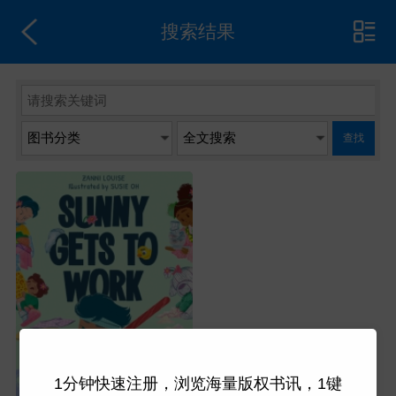
搜索结果
查找
1分钟快速注册，浏览海量版权书讯，1键