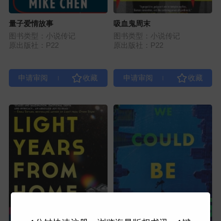
量子爱情故事
吸血鬼周末
图书类型：小说传记
图书类型：小说传记
原出版社：P22
原出版社：P22
|
|