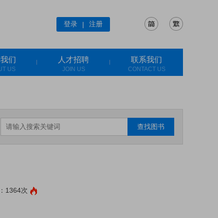
登录
注册
|
于我们
人才招聘
联系我们
UT US
JOIN US
CONTACT US
查找图书
1364次
: