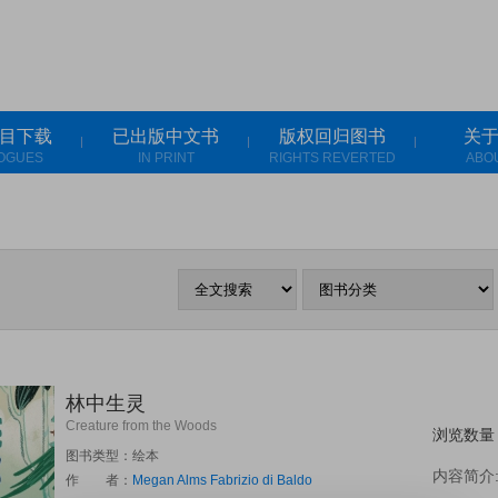
目下载
已出版中文书
版权回归图书
关
OGUES
IN PRINT
RIGHTS REVERTED
ABO
林中生灵
Creature from the Woods
浏览数量：
图书类型：绘本
内容简介
作 者：
Megan Alms
Fabrizio di Baldo