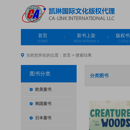
首页
新书上架
版权书
HOME
NEW ARRIVALS
CATAL
当前您所在的位置：
首页
>
搜索结果
图书分类
分类图书
欧美童书
韩国童书
日本童书