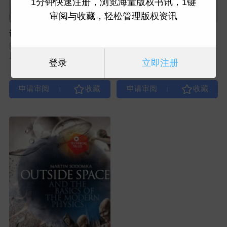
1分钟快速注册，浏览海量版权书讯，1键
审阅与收藏，轻松管理版权资讯
认识拖拉机
改变世界的运输方式
图书类型：儿童科普
图书类型：儿童科普
原出版社：AMG
原出版社：AMG
登录
立即注册
|
|