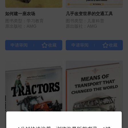
如何建一座农场
几乎改变世界的交通工具
图书类型：学习教育
图书类型：儿童科普
原出版社：AMG
原出版社：AMG
|
|