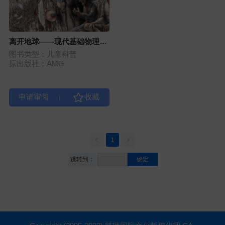
离开地球——现代基础物理的
神奇之旅
图书类型：儿童科普
原出版社：AMG
|
1
跳转到：
确定