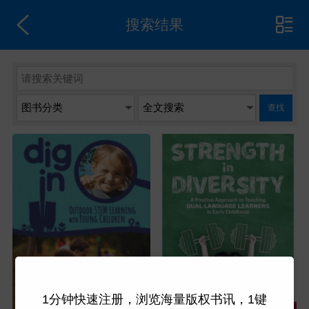
搜索结果
查找
1分钟快速注册，浏览海量版权书讯，1键