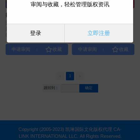
审阅与收藏，轻松管理版权资讯
挖掘：幼儿的户外STEM教育
多元优势
图书类型：家教育儿
图书类型：家教育儿
原出版社：Gryphon House
原出版社：Gryphon House
登录
立即注册
(A03)
(A03)
|
|
1
跳转到：
确定
Copyright (2005-2023) 凯琳国际文化版权代理 CA-
LINK INTERNATIONAL LLC. All Rights Reserved.