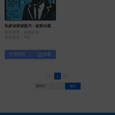
私家侦探谜题书：破案90题
图书类型：休闲益智
原出版社：P92
|
1
跳转到：
确定