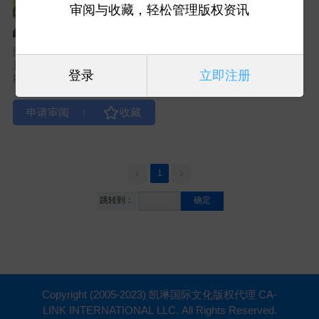
审阅与收藏，轻松管理版权资讯
崛起的泰坦，堕落的巨人
图书类型：社科学术
原出版社：Cornell University
登录
立即注册
Press(P05)
|
1
跳转到：
确定
Copyright (2005-2023) 凯琳国际文化版权代理 CA-
LINK INTERNATIONAL LLC. All Rights Reserved.