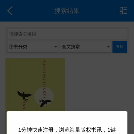
搜索结果
查找
1分钟快速注册，浏览海量版权书讯，1键