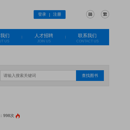
登录
注册
|
于我们
人才招聘
联系我们
UT US
JOIN US
CONTACT US
查找图书
：998次
: