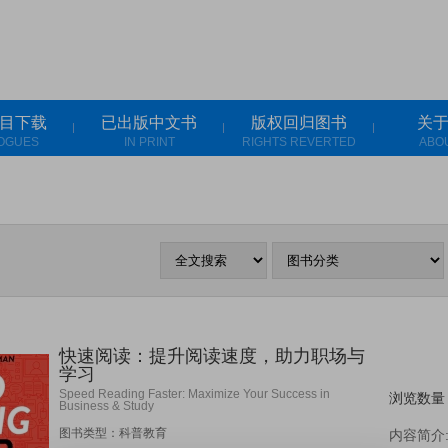
目下载
已出版中文书
版权回归图书
关
OGUES
IN PRINT
RIGHTS REVERTED
ABO
快速阅读：提升阅读速度，助力职场与
学习
Speed Reading Faster: Maximize Your Success in
浏览数量
Business & Study
图书类型：科普教育
内容简介