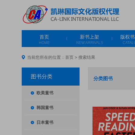
首页
新书上架
版权书
HOME
NEW ARRIVALS
CATAL
当前您所在的位置：
首页
>
搜索结果
图书分类
分类图书
欧美童书
韩国童书
日本童书