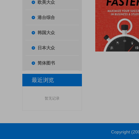
欧美大众
港台综合
韩国大众
日本大众
简体图书
最近浏览
暂无记录
Copyright (