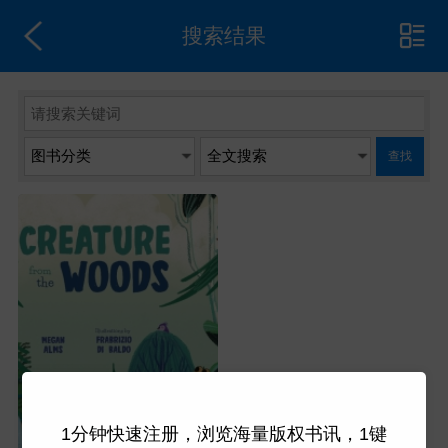
搜索结果
查找
1分钟快速注册，浏览海量版权书讯，1键