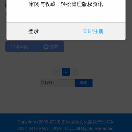
审阅与收藏，轻松管理版权资讯
林中生灵
图书类型：绘本
原出版社：Familius (A03)
登录
立即注册
|
1
跳转到：
确定
Copyright (2005-2023) 凯琳国际文化版权代理 CA-
LINK INTERNATIONAL LLC. All Rights Reserved.