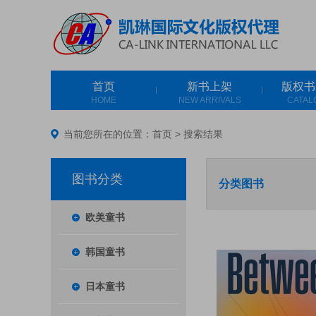
首页
新书上架
版权书
HOME
NEW ARRIVALS
CATAL
当前您所在的位置：
首页
>
搜索结果
图书分类
分类图书
欧美童书
韩国童书
日本童书