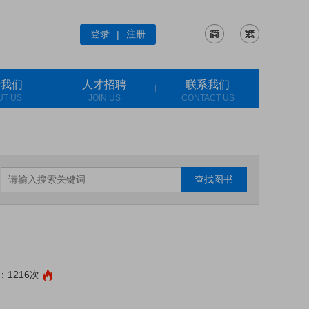
登录
注册
|
于我们
人才招聘
联系我们
UT US
JOIN US
CONTACT US
查找图书
1216次
: