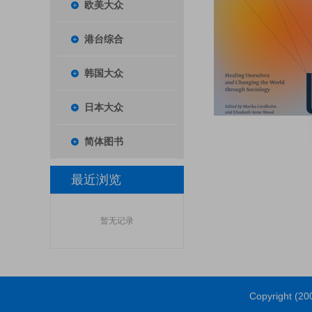
欧美大众
港台综合
韩国大众
日本大众
简体图书
最近浏览
暂无记录
Copyright (