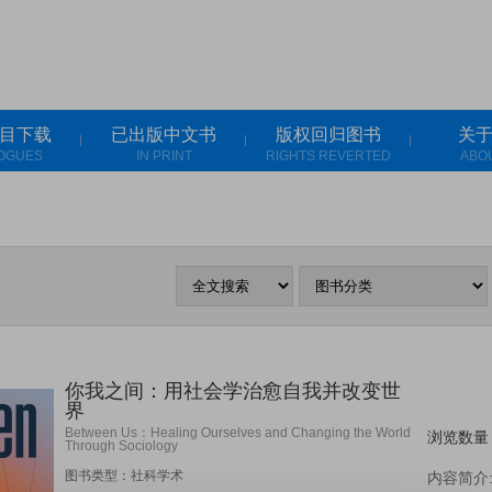
目下载
已出版中文书
版权回归图书
关
OGUES
IN PRINT
RIGHTS REVERTED
ABO
你我之间：用社会学治愈自我并改变世
界
Between Us：Healing Ourselves and Changing the World
浏览数量：
Through Sociology
图书类型：社科学术
内容简介