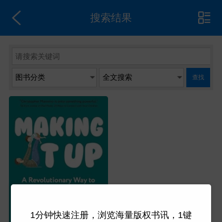
搜索结果
查找
1分钟快速注册，浏览海量版权书讯，1键