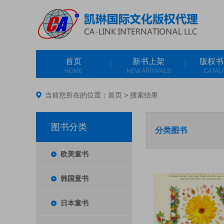
首页
新书上架
版权书
HOME
NEW ARRIVALS
CATAL
当前您所在的位置：
首页
>
搜索结果
图书分类
分类图书
欧美童书
韩国童书
日本童书