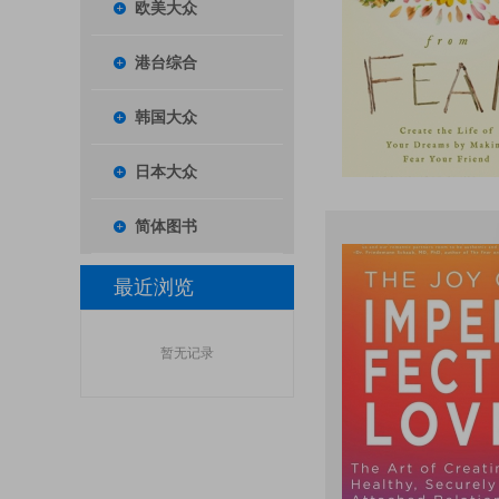
欧美大众
港台综合
韩国大众
日本大众
简体图书
最近浏览
暂无记录