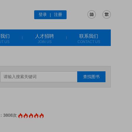
登录
注册
|
于我们
人才招聘
联系我们
UT US
JOIN US
CONTACT US
查找图书
3808次
: