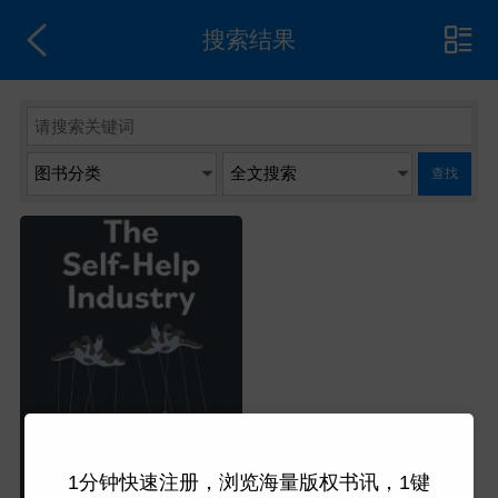
搜索结果
查找
1分钟快速注册，浏览海量版权书讯，1键