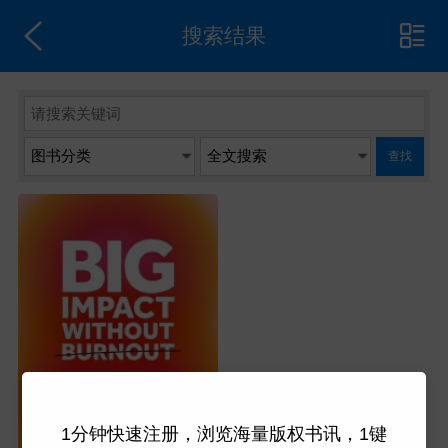
搜索结果
查找
1分钟快速注册，浏览海量版权书讯，1键