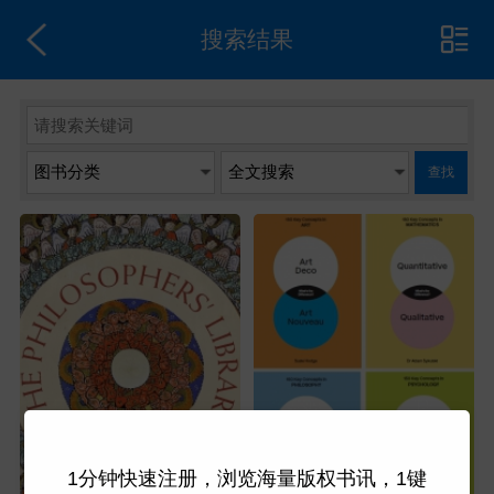
搜索结果
查找
1分钟快速注册，浏览海量版权书讯，1键