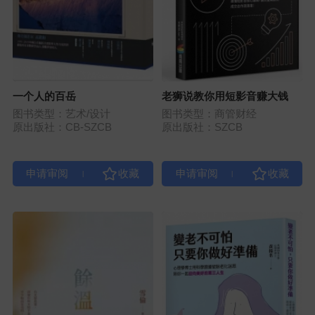
一个人的百岳
老狮说教你用短影音赚大钱
图书类型：艺术/设计
图书类型：商管财经
原出版社：CB-SZCB
原出版社：SZCB
|
|