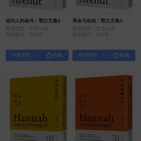
追问人的条件：鄂兰文集4
革命与自由：鄂兰文集3
图书类型：文学小说
图书类型：文学小说
原出版社：SZCB
原出版社：SZCB
|
|