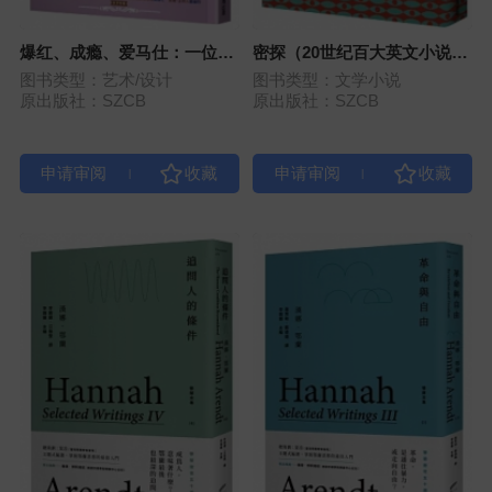
爆红、成瘾、爱马仕：一位英
密探（20世纪百大英文小说，
国教授的社群媒体卧底观察
首度繁体中文版）
图书类型：艺术/设计
图书类型：文学小说
原出版社：SZCB
原出版社：SZCB
|
|