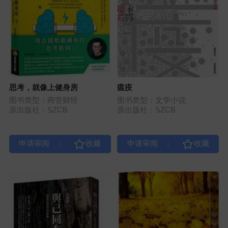
思考，就像上健身房
瘟疫
图书类型：商管财经
图书类型：文学小说
原出版社：SZCB
原出版社：SZCB
|
|