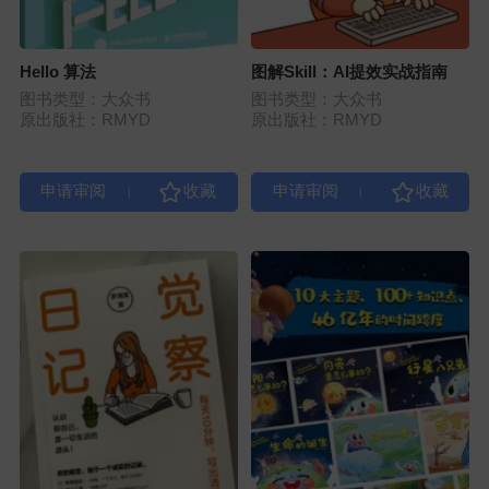
Hello 算法
图解Skill：AI提效实战指南
图书类型：大众书
图书类型：大众书
原出版社：RMYD
原出版社：RMYD
|
|