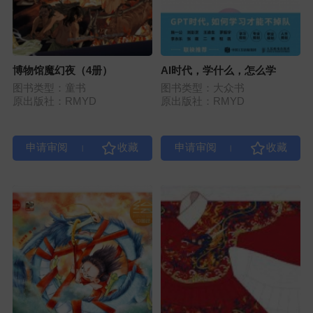
博物馆魔幻夜（4册）
AI时代，学什么，怎么学
图书类型：童书
图书类型：大众书
原出版社：RMYD
原出版社：RMYD
|
|