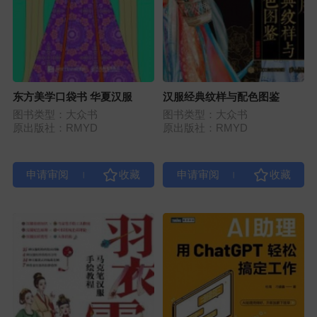
东方美学口袋书 华夏汉服
汉服经典纹样与配色图鉴
图书类型：大众书
图书类型：大众书
原出版社：RMYD
原出版社：RMYD
|
|