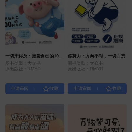
一切来得及：更爱自己的100
假努力：方向不对，一切白费
种方式
图书类型：大众书
图书类型：大众书
原出版社：RMYD
原出版社：RMYD
|
|