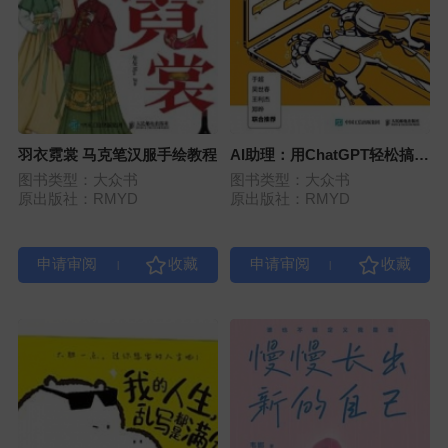
羽衣霓裳 马克笔汉服手绘教程
AI助理：用ChatGPT轻松搞定
工作
图书类型：大众书
图书类型：大众书
原出版社：RMYD
原出版社：RMYD
|
|