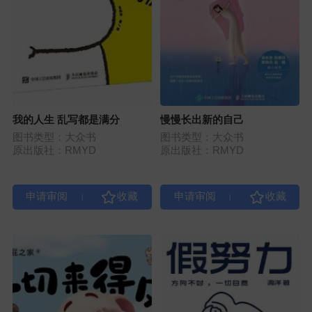
我的人生 乱写都是满分
慢慢长出新的自己
图书类型：大众书
图书类型：大众书
原出版社：RMYD
原出版社：RMYD
|
|