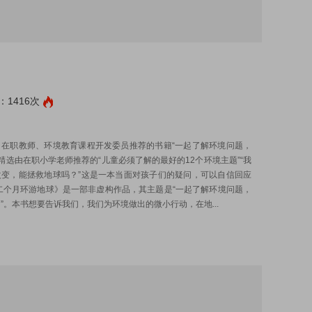
1416次
:
、在职教师、环境教育课程开发委员推荐的书籍“一起了解环境问题，
”精选由在职小学老师推荐的“儿童必须了解的最好的12个环境主题”“我
改变，能拯救地球吗？”这是一本当面对孩子们的疑问，可以自信回应
二个月环游地球》是一部非虚构作品，其主题是“一起了解环境问题，
”。本书想要告诉我们，我们为环境做出的微小行动，在地...