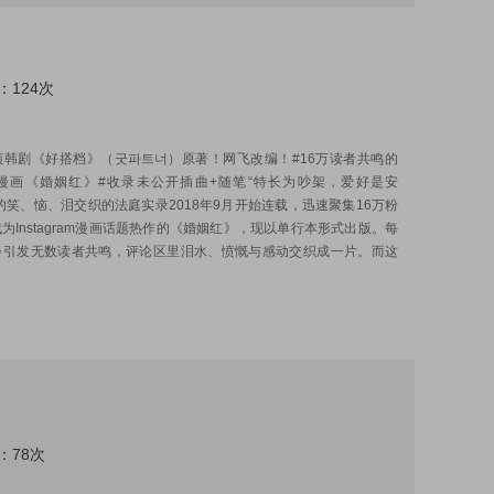
：124次
:
演韩剧《好搭档》（굿파트너）原著！网飞改编！#16万读者共鸣的
gram漫画《婚姻红》#收录未公开插曲+随笔“特长为吵架，爱好是安
的笑、恼、泪交织的法庭实录2018年9月开始连载，迅速聚集16万粉
为Instagram漫画话题热作的《婚姻红》，现以单行本形式出版。每
会引发无数读者共鸣，评论区里泪水、愤慨与感动交织成一片。而这
：78次