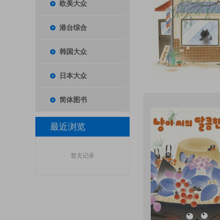
欧美大众
港台综合
韩国大众
日本大众
简体图书
最近浏览
暂无记录