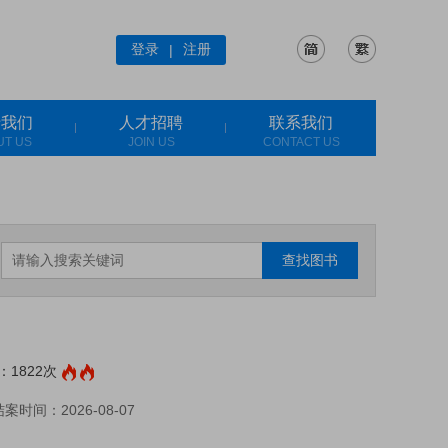
登录
注册
|
于我们
人才招聘
联系我们
UT US
JOIN US
CONTACT US
查找图书
1822次
案时间：2026-08-07
: