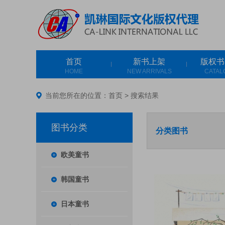
首页
新书上架
版权书
HOME
NEW ARRIVALS
CATAL
当前您所在的位置：
首页
>
搜索结果
图书分类
分类图书
欧美童书
韩国童书
日本童书