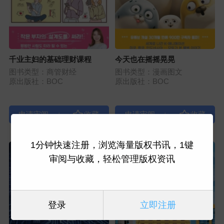
千业主妇的基础理财课程
今天也在摇摇晃晃
图书类型：商管财经
图书类型：漫画图文
原出版社：BOC
原出版社：BOC
|
|
1分钟快速注册，浏览海量版权书讯，1键
审阅与收藏，轻松管理版权资讯
登录
立即注册