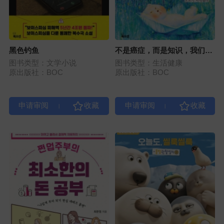
黑色钓鱼
不是癌症，而是知识，我们选
择了希望
图书类型：文学小说
图书类型：生活健康
原出版社：BOC
原出版社：BOC
|
|