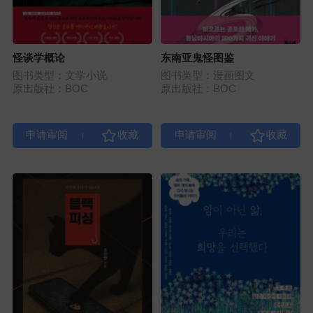
怪谈学概论
东南亚鬼怪图鉴
图书类型：文学小说
图书类型：漫画图文
原出版社：BOC
原出版社：BOC
|
|