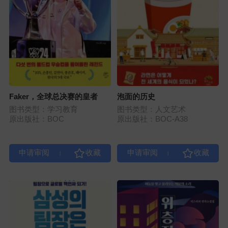
Faker，全球总决赛的皇者
泡面的历史
图书类型：学习教育
图书类型：人文艺术
原出版社：BOC
原出版社：BOC-A38
|
|