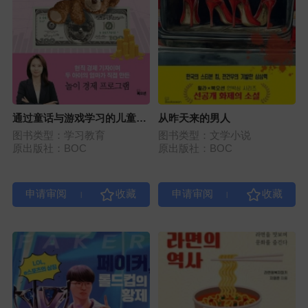
通过童话与游戏学习的儿童玩
从昨天来的男人
乐经济学
图书类型：学习教育
图书类型：文学小说
原出版社：BOC
原出版社：BOC
|
|