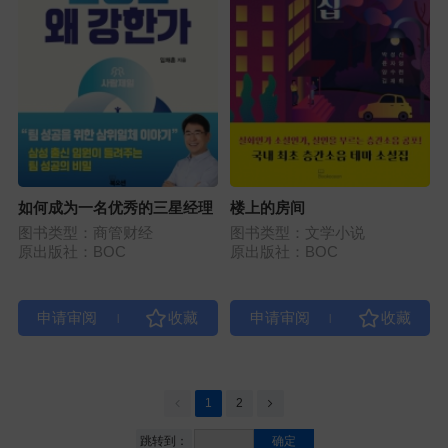
如何成为一名优秀的三星经理
楼上的房间
图书类型：商管财经
图书类型：文学小说
原出版社：BOC
原出版社：BOC
|
|
1
2
跳转到：
确定