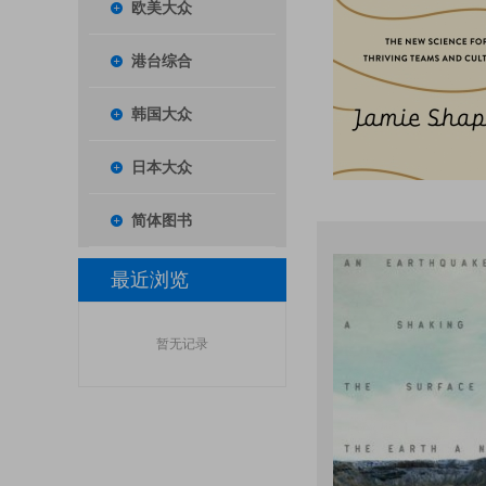
欧美大众
港台综合
韩国大众
日本大众
简体图书
最近浏览
暂无记录