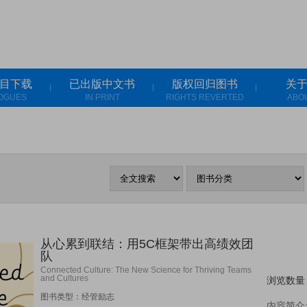
目下载
已出版中文书
版权回归图书
关
OGUES
IN PRINT
RIGHTS REVERTED
ABO
从心累到联结：用5C框架带出高绩效团
队
Connected Culture: The New Science for Thriving Teams
and Cultures
浏览数量
图书类型：经管励志
内容简介