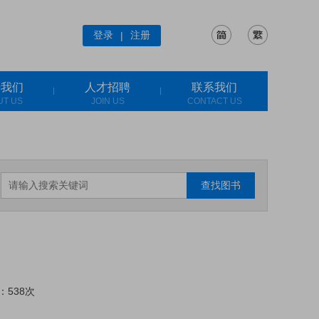
登录
注册
|
于我们
人才招聘
联系我们
UT US
JOIN US
CONTACT US
查找图书
：538次
: