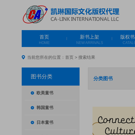
首页
新书上架
版权书
HOME
NEW ARRIVALS
CATAL
当前您所在的位置：
首页
>
搜索结果
图书分类
分类图书
欧美童书
韩国童书
日本童书