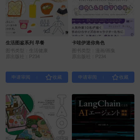
生活图鉴系列 早餐
卡哇伊迷你角色
图书类型：生活健康
图书类型：漫画/画集
原出版社：P234
原出版社：P234
|
|