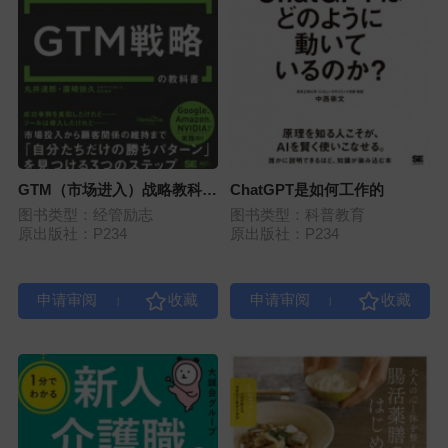
GTM（市场进入）战略教科
ChatGPT是如何工作的
书：将市场、销售与客户成功
图书类型：经管励志
图书类型：科普教育
打造成增长引擎
原出版社：P234
原出版社：P234
|
|