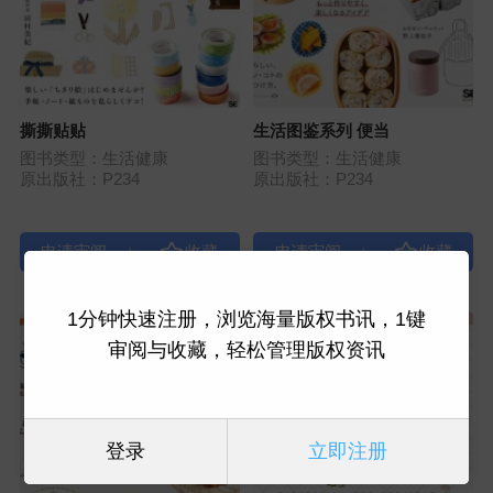
撕撕贴贴
生活图鉴系列 便当
图书类型：生活健康
图书类型：生活健康
原出版社：P234
原出版社：P234
|
|
1分钟快速注册，浏览海量版权书讯，1键
审阅与收藏，轻松管理版权资讯
登录
立即注册