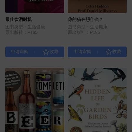
最佳饮酒时机
你的猫在想什么？
图书类型：生活健康
图书类型：生活健康
原出版社：P185
原出版社：P185
|
|