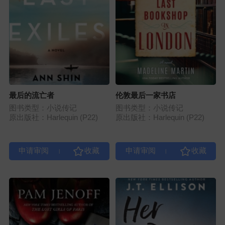
最后的流亡者
伦敦最后一家书店
图书类型：小说传记
图书类型：小说传记
原出版社：Harlequin (P22)
原出版社：Harlequin (P22)
|
|