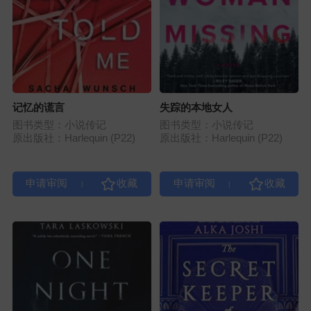
记忆的谎言
失踪的本地女人
图书类型：小说传记
图书类型：小说传记
原出版社：Harlequin (P22)
原出版社：Harlequin (P22)
|
|