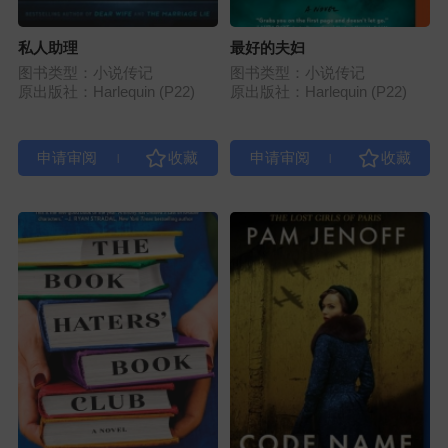
私人助理
最好的夫妇
图书类型：小说传记
图书类型：小说传记
原出版社：Harlequin (P22)
原出版社：Harlequin (P22)
|
|