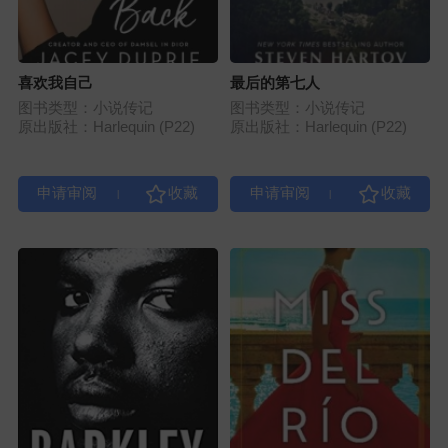
喜欢我自己
最后的第七人
图书类型：小说传记
图书类型：小说传记
原出版社：Harlequin (P22)
原出版社：Harlequin (P22)
|
|