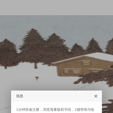
信息
1分钟快速注册，浏览海量版权书讯，1键审阅与收