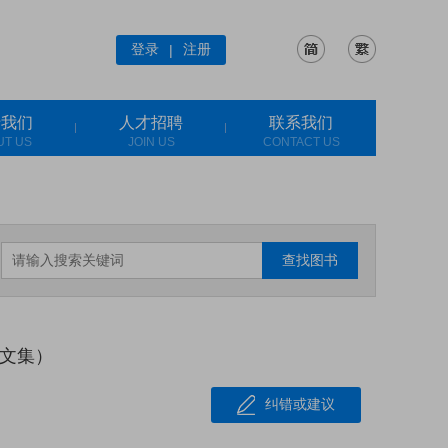
登录
注册
|
于我们
人才招聘
联系我们
UT US
JOIN US
CONTACT US
查找图书
文集）
纠错或建议