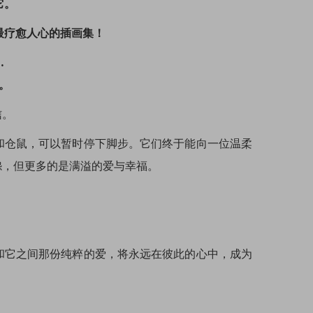
它。
最疗愈人心的插画集！
…
。
信。
仓鼠，可以暂时停下脚步。它们终于能向一位温柔
怨，但更多的是满溢的爱与幸福。
它之间那份纯粹的爱，将永远在彼此的心中，成为