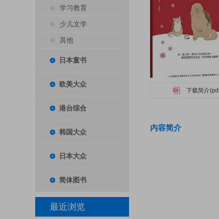
学习教育
少儿文学
其他
日本童书
欧美大众
下载简介(pdf
港台综合
内容简介
韩国大众
日本大众
简体图书
最近浏览