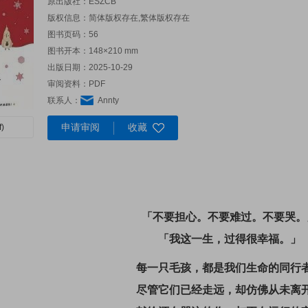
原出版社：
ESZCB
版权信息：简体版权存在,繁体版权存在
图书页码：56
图书开本：148×210 mm
出版日期：2025-10-29
审阅资料：PDF
联系人：
Annty
申请审阅
收藏
)
「不要担心。不要难过。不要哭。
「我这一生，过得很幸福。」
每一只毛孩，都是我们生命的同行
尽管它们已经走远，却仿佛从未离