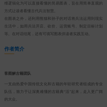
维逻辑化为可以直接看懂的简易图表，旨在用简单直观的
方式让读者看懂古代兵法智慧。
在图表之外，还利用熊猫和孙子的对话将兵法运用到现实
生活中，如用兵法开店、砍价、运营账号、制定目标计划
等。在对话结尾，还有可填写图表供读者实践互动。
作者简介
客图解古籍团队
一支由热爱中国传统文化和古籍的年轻研究者组成的专业
队伍，致力于让深奥难懂的古籍典“活”起来，走入更广阔
的大众。