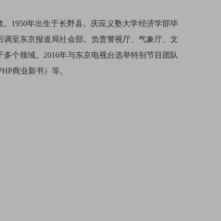
。1950年出生于长野县。庆应义塾大学经济学部毕
，后调至东京报道局社会部。负责警视厅、气象厅、文
于多个领域。2016年与东京电视台选举特别节目团队
PHP商业新书）等。