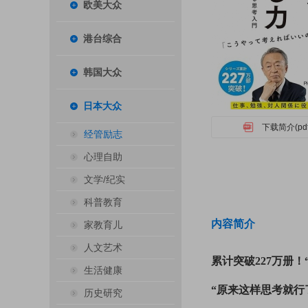
欧美大众
港台综合
韩国大众
日本大众
下载简介(pdf
经管励志
心理自助
文学/纪实
科普教育
内容简介
家教育儿
人文艺术
累计突破227万册
生活健康
“原来这样思考就行
历史研究