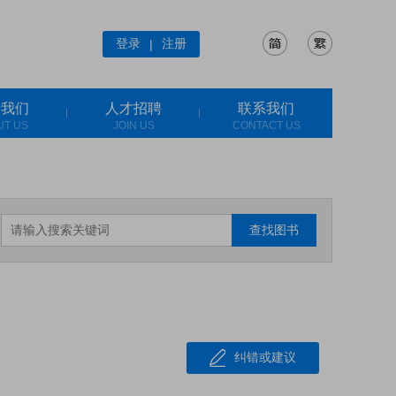
登录
注册
|
于我们
人才招聘
联系我们
UT US
JOIN US
CONTACT US
查找图书
纠错或建议