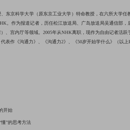
、东京科学大学（原东京工业大学）特命教授，在六所大学任教
入NHK。作为报道记者，历任松江放送局、广岛放送局吴通信部
）、宫内厅等领域。2005年从NHK离职，现作为自由记者活跃
代表作《沟通力》、《沟通力2》、《50岁开始学什么》（以上
”的开始
为“懂”的思考方法