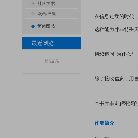
社科学术
漫画/画集
在信息过载的时代
简体图书
这种能力并非特殊天
最近浏览
持续追问“为什么”
暂无记录
除了接收信息，用自
本书并非讲解艰深的
作者简介