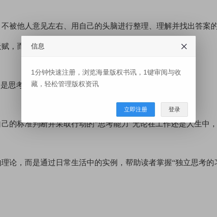
，不被他人意见左右、用自己的头脑进行整理、理解并找出答案
信息
赋，而是源于直面“不懂”的态度。
1分钟快速注册，浏览海量版权书讯，1键审阅与收
藏，轻松管理版权资讯
，是思考的起点，它能深化知识、丰富人生。
立即注册
登录
己的标准判断并采取行动的“思考能力”无论在工作还是人生中
理论，而是通过日常生活中的实例，帮助读者掌握“独立思考的