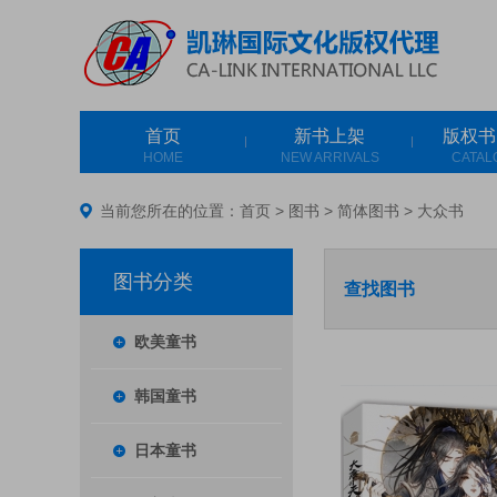
首页
新书上架
版权书
HOME
NEW ARRIVALS
CATAL
当前您所在的位置：
首页
>
图书
>
简体图书
>
大众书
图书分类
查找图书
欧美童书
韩国童书
日本童书