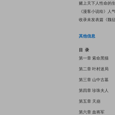
赌上天下人性命的
《漫客小说绘》人
收录未发表篇《魏
其他信息
目 录
第一章 索命黑猫
第二章 叶村迷局
第三章 山中古墓
第四章 珍珠夫人
第五章 天崩
第六章 血将军