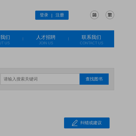
登录
注册
|
于我们
人才招聘
联系我们
UT US
JOIN US
CONTACT US
查找图书
纠错或建议