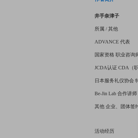
井手奈津子
所属 / 其他
ADVANCE 代表
国家资格 职业咨询
JCDA认证 CDA
日本服务礼仪协会 
Be-Jin Lab 合作讲师
其他 企业、团体签
活动经历