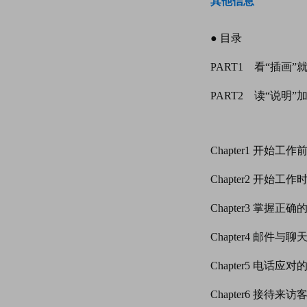
其他信息
● 目录
PART1
看
“
插画
”
PART2
读
“
说明
”
Chapter1
开始工作
Chapter2
开始工作
Chapter3
掌握正确
Chapter4
邮件与聊
Chapter5
电话应对
Chapter6
接待来访