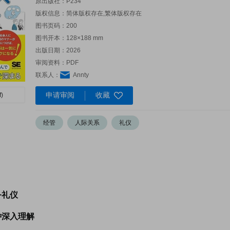
原出版社：
P234
版权信息：简体版权存在,繁体版权存在
图书页码：200
图书开本：128×188 mm
出版日期：2026
审阅资料：PDF
联系人：
Annty
申请审阅
收藏
)
经管
人际关系
礼仪
务礼仪
钟深入理解