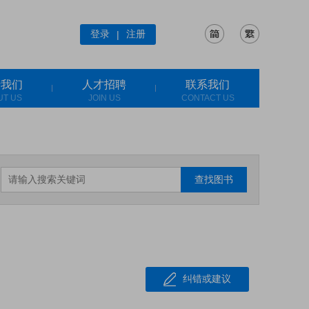
登录
注册
|
于我们
人才招聘
联系我们
UT US
JOIN US
CONTACT US
查找图书
纠错或建议