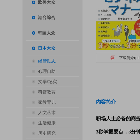
欧美大众
港台综合
韩国大众
日本大众
下载简介(pdf
经管励志
心理自助
文学/纪实
科普教育
内容简介
家教育儿
人文艺术
职场人士必备的商
生活健康
3秒掌握要点，3分
历史研究