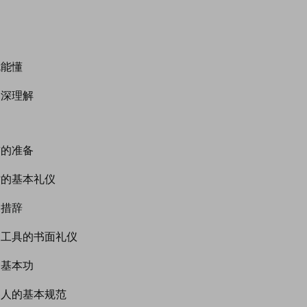
就能懂
加深理解
前的准备
时的基本礼仪
的措辞
天工具的书面礼仪
的基本功
客人的基本规范