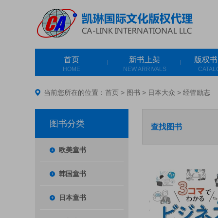
首页
新书上架
版权书
HOME
NEW ARRIVALS
CATAL
当前您所在的位置：
首页
>
图书
>
日本大众
>
经管励志
图书分类
查找图书
欧美童书
韩国童书
日本童书