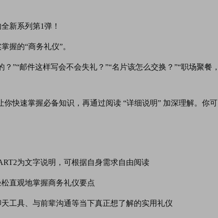
全新系列第1弹！
掌握的“商务礼仪”。
的？”“邮件这样写会不会失礼？”“名片该怎么交换？”“职场聚
。
” 让你快速掌握必备知识，再通过阅读 “详细说明” 加深理解。
ART2
为文字说明，可根据自身需求自由阅读
轻松直观地掌握商务礼仪要点
聊天工具、与前辈沟通等当下真正想了解的实用礼仪