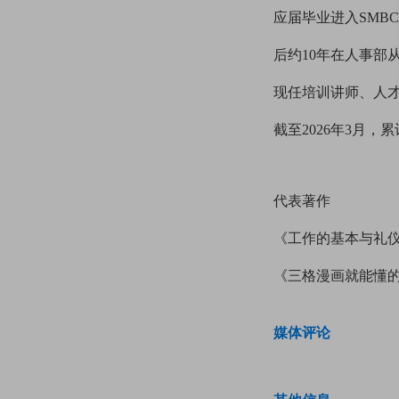
应届毕业进入SMB
后约10年在人事部
现任培训讲师、人才
截至2026年3月，
代表著作
《工作的基本与礼
《三格漫画就能懂
媒体评论