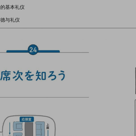
时的基本礼仪
道德与礼仪