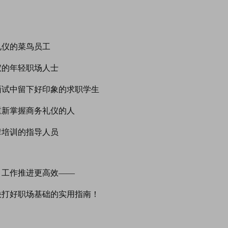
礼仪的菜鸟员工
仪的年轻职场人士
面试中留下好印象的求职学生
重新掌握商务礼仪的人
辈培训的指导人员
，工作推进更高效——
快打好职场基础的实用指南！