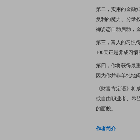
第二，实用的金融
复利的魔力、分散
御姿态自动启动，
第三，富人的习惯
100天正是养成习
第四，你将获得最
因为你并非单纯地
《财富肯定语》将
或自由职业者、希
的面貌。
作者简介