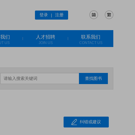
登录
注册
|
于我们
人才招聘
联系我们
UT US
JOIN US
CONTACT US
查找图书
纠错或建议