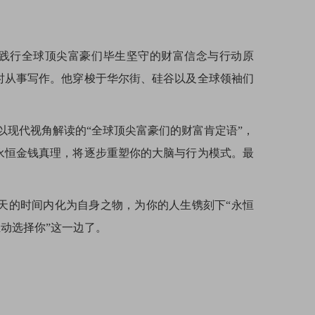
并践行全球顶尖富豪们毕生坚守的财富信念与行动原
时从事写作。他穿梭于华尔街、硅谷以及全球领袖们
以现代视角解读的“全球顶尖富豪们的财富肯定语”，
永恒金钱真理，将逐步重塑你的大脑与行为模式。最
100天的时间内化为自身之物，为你的人生镌刻下“永恒
动选择你”这一边了。