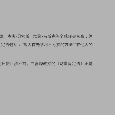
勋、杰夫·贝索斯、埃隆·马斯克等全球顶尖富豪，终
定语包括：“富人首先学习不亏损的方法”“在他人的
之后便止步不前。白善烨教授的《财富肯定语》正是