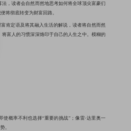
算法，读者会自然而然地思考如何将全球顶尖富豪们
识便将彻底转变为财富回路。
财富肯定语及将其融入生活的解说，读者将自然而然
，将富人的习惯深深烙印于自己的人生之中。模糊的
即使概率不利也选择“重要的挑战”；像雷·达里奥一
运势。