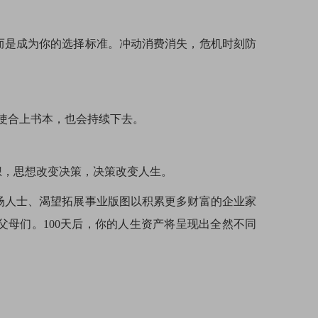
而是成为你的选择标准。冲动消费消失，危机时刻防
即使合上书本，也会持续下去。
想，思想改变决策，决策改变人生。
场人士、渴望拓展事业版图以积累更多财富的企业家
母们。100天后，你的人生资产将呈现出全然不同