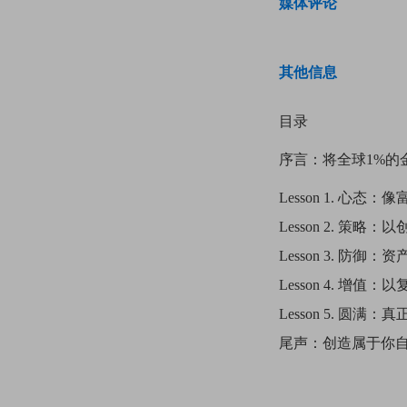
媒体评论
其他信息
目录
序言：将全球1%的
Lesson
1. 心态：
Lesson
2. 策略：
Lesson
3. 防御：
Lesson
4. 增值：
Lesson
5. 圆满：
尾声：创造属于你