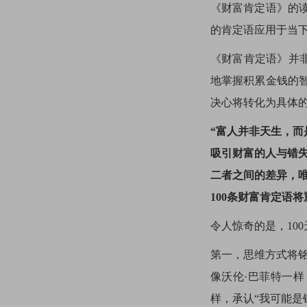
《财富肯定语》的
的肯定语应用于当
《财富肯定语》并
地掌握积累金钱的
决心将转化为具体
“富人并非天生，而
吸引财富的人与错
二者之间的差异，
100条财富肯定语
令人惊奇的是，10
第一，思维方式将
像沃伦·巴菲特一样
样，承认“我可能是