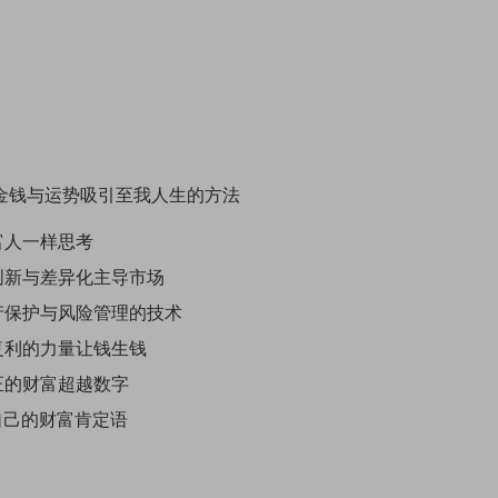
金钱与运势吸引至我人生的方法
像富人一样思考
以创新与差异化主导市场
资产保护与风险管理的技术
以复利的力量让钱生钱
真正的财富超越数字
自己的财富肯定语