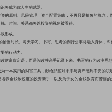
知识将成为你人生的武器。
投资的原则、风险管理、资产配置策略，不再只是抽象的概念，
金钱、时间、关系都将以投资的视角被看待。
得以形成。
惯的恰当时长。每天学习、书写、思考的例行公事将融入身体，
重要的行动力。
阅读财富肯定语，而是阅读并亲手记录下来。书写的行为改变思
成为一本实用的财富工具，献给那些对未来与资产感到不安的职
望培养金钱敏锐度的投资新手，以及为子女的金钱教育而苦恼的父