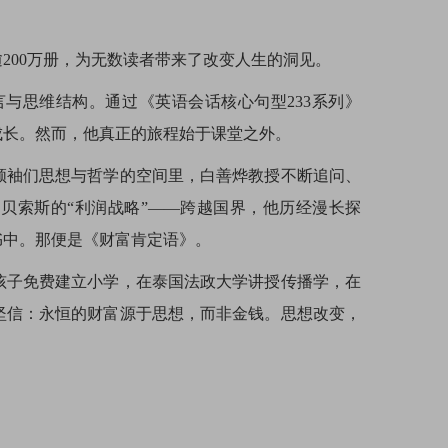
200万册，为无数读者带来了改变人生的洞见。
与思维结构。通过《英语会话核心句型233系列》
成长。然而，他真正的旅程始于课堂之外。
领袖们思想与哲学的空间里，白善烨教授不断追问、
·贝索斯的“利润战略”——跨越国界，他历经漫长探
书中。那便是《财富肯定语》。
孩子免费建立小学，在泰国法政大学讲授传播学，在
坚信：永恒的财富源于思想，而非金钱。思想改变，