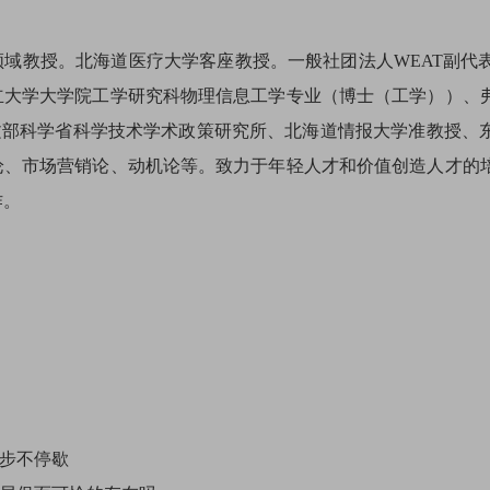
领域教授。北海道医疗大学客座教授。一般社团法人WEAT副代
立大学大学院工学研究科物理信息工学专业（博士（工学））、
文部科学省科学技术学术政策研究所、北海道情报大学准教授、东
论、市场营销论、动机论等。致力于年轻人才和价值创造人才的
作。
脚步不停歇