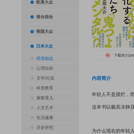
欧美大众
港台综合
韩国大众
日本大众
下载简介(pdf
经管励志
心理自助
文学/纪实
内容简介
科普教育
年轻人不是摆烂，而
家教育儿
这本书以极其冷静
人文艺术
生活健康
历史研究
为什么现在的年轻