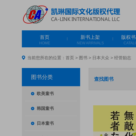
首页
新书上架
版权书
HOME
NEW ARRIVALS
CATAL
当前您所在的位置：
首页
>
图书
>
日本大众
>
经管励志
图书分类
查找图书
欧美童书
韩国童书
日本童书