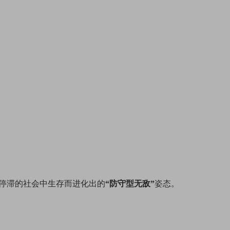
停滞的社会中生存而进化出的
“防守型无敌”
姿态。