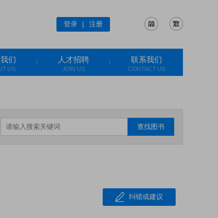
登录
注册
|
于我们
人才招聘
联系我们
UT US
JOIN US
CONTACT US
查找图书
纠错或建议