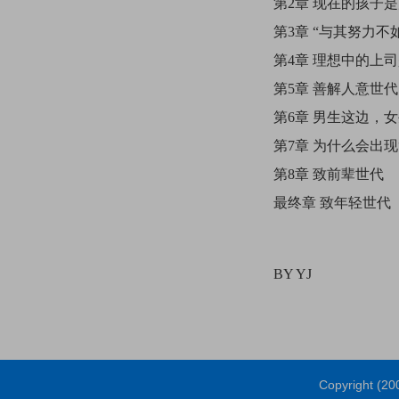
第2章 现在的孩子
第3章 “与其努力
第4章 理想中的上
第5章 善解人意世代
第6章 男生这边，
第7章 为什么会出
第8章 致前辈世代
最终章 致年轻世代
BY YJ
Copyright (