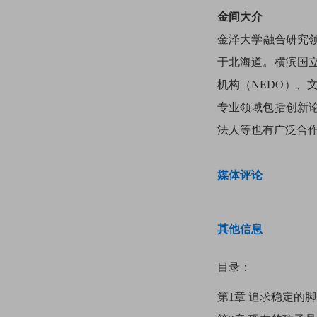
金间大介
金泽大学融合研究
于北海道。横滨国
机构（NEDO）、
专业领域包括创新
法人等也有广泛合
媒体评论
其他信息
目录：
第1章 追求稳定的