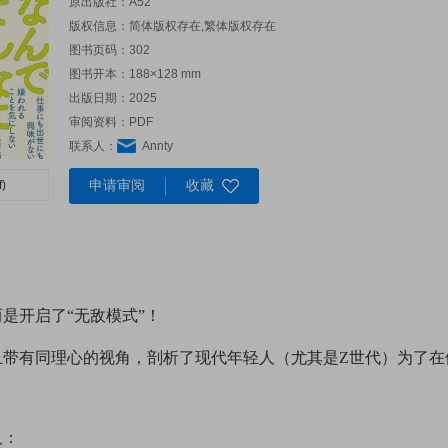
原出版社：
A52
版权信息：简体版权存在,繁体版权存在
图书页码：302
图书开本：188×128 mm
出版日期：2025
审阅资料：PDF
联系人：
Annty
申请审阅
收藏
)
是开启了“无敌模式”！
且带有同理心的视角，剖析了现代年轻人（尤其是Z世代）为了在
人：