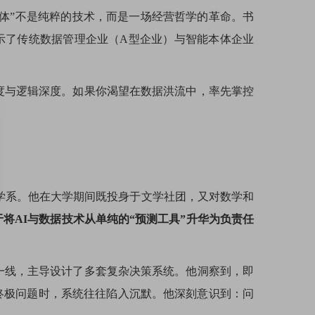
本体”不是纯粹的技术，而是一场经营哲学的革命。书
揭示了传统数据管理企业（A型企业）与智能本体企业
度与逻辑深度。如果你渴望在数据洪流中，率先掌控
学法学系。他在大学期间既投身于文学社团，又对数学和
将AI与数据技术从单纯的“预测工具”升华为负责任
一线，主导设计了多套复杂决策系统。他洞察到，即
终极问题时，系统往往陷入沉默。他深刻意识到：问