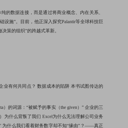
限于单纯的数据连接，而是通过将商业概念、内在关系、
施”。目前，他正深入探究Palantir等全球科技巨
做决策的组织”的跨越式革新。
企业有何共同点？ 数据成本的陷阱 本书试图传达的
）的词源：“被赋予的事实（the given）” 企业的三
a）为什么背叛了我们 Excel为什么无法理解公司业务
能” 为什么我们看着财务数字却不知“缘由”？——真正