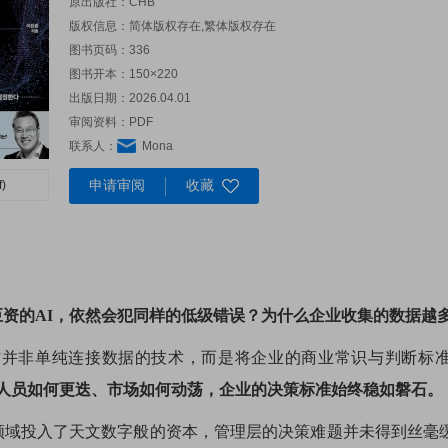
原出版社：
CHB
版权信息：简体版权存在,繁体版权存在
图书页码：336
图书开本：150×220
出版日期：2026.04.01
审阅资料：PDF
联系人：
Mona
申请审阅
收藏
)
巨资的AI，依然会犯同样的低级错误？为什么企业收集的数据越
ogy）”并非单纯连接数据的技术，而是将企业的商业常识与判断
论人员如何更迭、市场如何动荡，企业的决策标准始终稳如磐石。
据领域投入了天文数字般的资本，管理层的决策难题并未得到丝毫