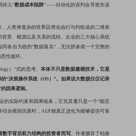
掉入“
数据成本陷阱
”——自动化的误判会导致失误
来，人类将复杂的世界囚禁在由行与列组成的二维表
事件的背景、根源以及关系的流转。企业的三大核心系统
如同各自为政的“数据孤岛”，无法拼凑成一个完整的
的恶性循环。
ogy）”式的思考。
本体不只是数据建模技术，它是
的“决策操作系统（OS）”。如果说大数据仅仅记录
”的因果逻辑。
企业的实际约束和因果链条，它充其量只是一个“能言
并结合模拟仿真时，AI才能真正进化为能够提供可靠
察数字背后权力结构的投资者而写
。作者摒弃了枯燥