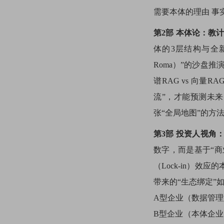
需要本体的理由 事实（
第2部 本体论：教
体的3层结构与全新
Roma）”的沙盘
谱RAG vs 向
流”，才能预测未来 
张“全局地图”的方法 
第3部 投资人视角
数字，而是基于“商业
（Lock-in）效
带来的“生态绑定”如
A型企业（数据管理
B型企业（本体企业）