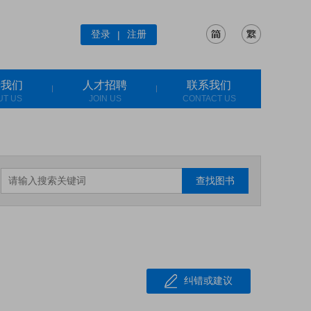
登录
注册
|
于我们
人才招聘
联系我们
UT US
JOIN US
CONTACT US
查找图书
纠错或建议