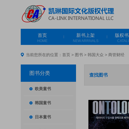
首页
新书上架
版权书
HOME
NEW ARRIVALS
CATAL
当前您所在的位置：
首页
>
图书
>
韩国大众
>
商管财经
图书分类
查找图书
欧美童书
韩国童书
日本童书