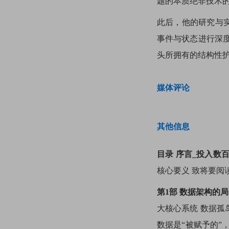
题的本质绝非技术的
此后，他的研究与实
事件与状态进行深度
头所拥有的结构性护
媒体评论
其他信息
目录
序言_投入数
核心要义 致将要阅
第1部 数据架构的局
大核心系统 数据孤岛
数据是“被赋予的”