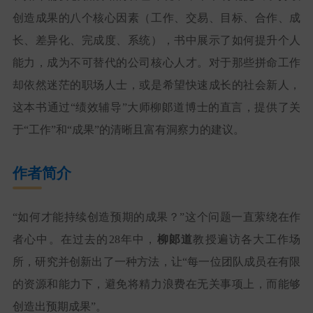
创造成果的八个核心因素（工作、交易、目标、合作、成
长、差异化、完成度、系统），书中展示了如何提升个人
能力，成为不可替代的公司核心人才。对于那些拼命工作
却依然迷茫的职场人士，或是希望快速成长的社会新人，
这本书通过“绩效辅导”大师柳郞道博士的直言，提供了关
于“工作”和“成果”的清晰且富有洞察力的建议。
作者简介
“如何才能持续创造预期的成果？”这个问题一直萦绕在作
者心中。在过去的28年中，
柳郞道
教授遍访各大工作场
所，研究并创新出了一种方法，让“每一位团队成员在有限
的资源和能力下，避免将精力浪费在无关事项上，而能够
创造出预期成果”。