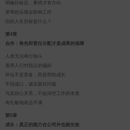
明确目标后，事情才有方向
草率的乐观会影响工作
你的人生目标是什么？
第4章
合作：角色和责任分配才是成果的保障
人类无法单打独斗
善用人们对指点的偏好
评估不是责备，而是帮助成长
不找借口，诚实面对问题
与其担心关系，不如深挖工作的本质
有礼貌地表达不满
第5章
成长：真正的能力在公司外也能生效