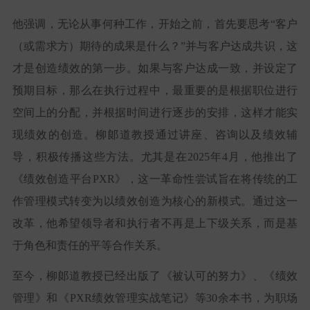
他强调，无论从事何种工作，开始之前，首先要思考“客户
（或需求方）期待的成果是什么？”并与客户达成共识，这
才是创造绩效的第一步。如果与客户达成一致，并设定了
预期目标，那么在执行过程中，最重要的是根据职位进行
空间上的分配，并根据时间进行逐步的安排，这样才能实
现绩效的创造。柳郞道教授通过讲座、咨询以及绩效辅
导，积极传播这些方法。尤其是在2025年4月，他推出了
《绩效创造平台PXR》，这一革命性尝试旨在将传统的工
作管理模式转变为以绩效创造为核心的新模式。通过这一
改革，他希望领导者和执行者不再是上下级关系，而是基
于角色和责任的平等合作关系。
至今，柳郞道教授已经出版了《被认可的努力》、《绩效
管理》和《PXR绩效管理实战笔记》等30余本书，为职场