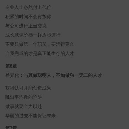
专业人士必然付出代价
积累的时间不会背叛你
与公司进行正当交换
成长就像阶梯一样逐步进行
不要只做第一年职员，要活得更久
自我完成的才是真正能生存的人才
第6章
差异化：与其做聪明人，不如做独一无二的人才
获得认可才能创造成果
跳出平均数的陷阱
做事就要全力以赴
华丽的过去不能保证未来
第7章