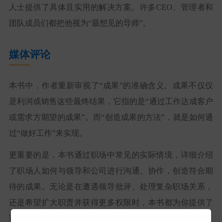
人士提供了具体且实用的解决方案。许多CEO、管理者和
团队成员们都把他视为“最想见的导师”。
媒体评论
本书中，作者重新审视了“成果”的准确含义。成果不仅仅
是利润或销售这些最终结果，它指的是“通过工作达成客户
或需求方期望的成果”。而“创造成果的方法”，就是如何通
过“做好工作”来实现。
更重要的是，本书通过职场中常见的实际情境，详细介绍
了职场人如何与领导和公司进行沟通、协作，创造符合期
待的成果。无论是在遭遇领导批评、处理复杂职场关系，
还是希望扩大职责并获得更多权限时，本书都为你提供了
详细的心理准备和应对策略。