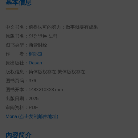
基本信息
中文书名：值得认可的努力：做事就要有成果
原版书名：인정받는 노력
图书类型：商管财经
作 者：
柳郞道
原出版社：
Dasan
版权信息：简体版权存在,繁体版权存在
图书页码：376
图书开本：148×210×23 mm
出版日期：2025
审阅资料：PDF
Mona (点击复制邮件地址)
内容简介