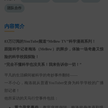
团队合作
内容简介
83万订阅的YouTube频道“Mellow TV”科学漫画系列！
跟随科学记者梅洛（Mellow）的脚步，体验一场奇趣又惊
险的科学校园探险！
“完全不懂科学也没关系！我来告诉你一切！”
平凡的生活瞬间被科学的奇妙事件翻转——
一不小心，梅洛就从普通YouTuber变身为科学学校的广播
部记者！
他所采访的天马行空事件包括：
重力异常事件
：教室突然倒转，梅洛的身体喜剧爆