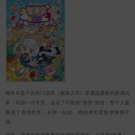
梅洛本是个在热门游戏《趣味之塔》里屡战屡败的普通玩
家，却因一次手滑，误点了可疑的“接受”按钮，整个人被
吸进了游戏世界。从那一刻起，他的奇幻冒险便狼狈开
场。