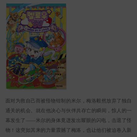
面对为救自己而被怪物钳制的米尔，梅洛毅然放弃了独自
通关的机会。就在他决心与伙伴共存亡的瞬间，惊人的一
幕发生了——米尔的身体竟迸发出耀眼的闪电，击退了怪
物！这突如其来的力量震撼了梅洛，也让他们被迫卷入新