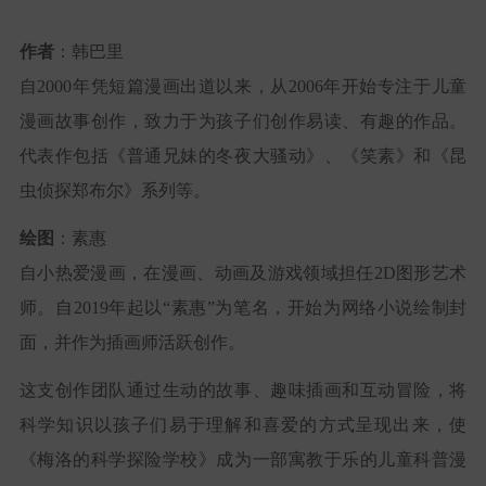
作者
：韩巴里
自2000年凭短篇漫画出道以来，从2006年开始专注于儿童
漫画故事创作，致力于为孩子们创作易读、有趣的作品。
代表作包括《普通兄妹的冬夜大骚动》、《笑素》和《昆
虫侦探郑布尔》系列等。
绘图
：素惠
自小热爱漫画，在漫画、动画及游戏领域担任2D图形艺术
师。自2019年起以“素惠”为笔名，开始为网络小说绘制封
面，并作为插画师活跃创作。
这支创作团队通过生动的故事、趣味插画和互动冒险，将
科学知识以孩子们易于理解和喜爱的方式呈现出来，使
《梅洛的科学探险学校》成为一部寓教于乐的儿童科普漫