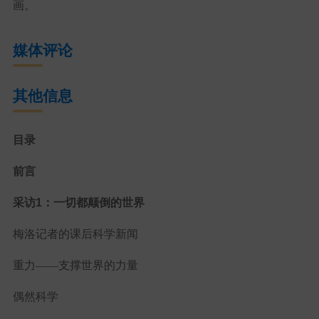
画。
媒体评论
其他信息
目录
前言
采访1：一切都颠倒的世界
梅洛记者的课后科学新闻
重力——支撑世界的力量
偶然科学