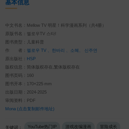
基本信息
中文书名：Mellow TV 明星！科学漫画系列（共4册）
原版书名：멜로우TV 스타!
图书类型：儿童科普
作 者：
멜로우 TV 、한바리 、소혜、 신주연
原出版社：
HSP
版权信息：简体版权存在,繁体版权存在
图书页码：160
图书开本：170×225 mm
出版日期：2024-2025
审阅资料：PDF
Mona (点击复制邮件地址)
YouTube热门IP
游戏改编漫画
冒险成长
关键词：