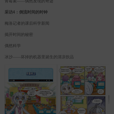
青霉素——偶然发现的奇迹
采访4：倒流时间的时钟
梅洛记者的课后科学新闻
揭开时间的秘密
偶然科学
冰沙——坏掉的机器里诞生的清凉饮品