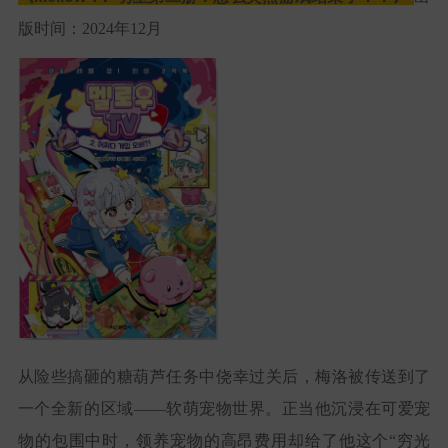
版时间：2024年12月
从险些搞砸的糖葫芦任务中侥幸过关后，梅洛被传送到了
一个全新的区域——软萌宠物世界。正当他沉浸在可爱宠
物的包围中时，领养宠物的高昂费用却给了他这个“穷光