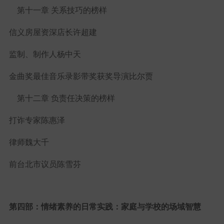
第十一章 关系技巧的榜样
信义房屋资深店长许超建
监制、制作人杨中天
金曲奖最佳音乐录影带奖获奖导演比尔贾
第十二章 负责任决策的榜样
打诈专家陈惠泽
律师魏大千
前台北市议员陈雪芬
第四部：情绪素养的日常实践：家庭与学校的场域智慧