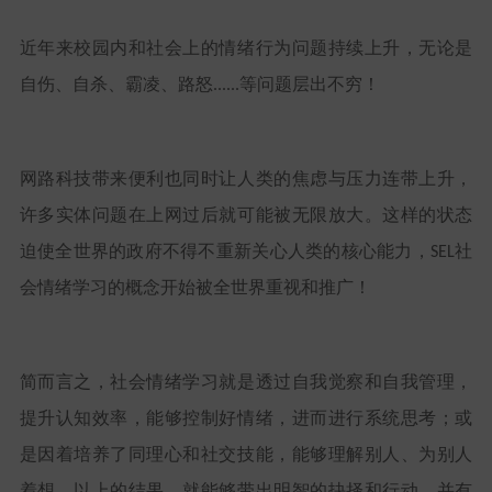
近年来校园内和社会上的情绪行为问题持续上升，无论是
自伤、自杀、霸凌、路怒
等问题层出不穷！
......
网路科技带来便利也同时让人类的焦虑与压力连带上升，
许多实体问题在上网过后就可能被无限放大。这样的状态
迫使全世界的政府不得不重新关心人类的核心能力，
社
SEL
会情绪学习的概念开始被全世界重视和推广！
简而言之，社会情绪学习就是透过自我觉察和自我管理，
提升认知效率，能够控制好情绪，进而进行系统思考；或
是因着培养了同理心和社交技能，能够理解别人、为别人
着想。以上的结果，就能够带出明智的抉择和行动，并有