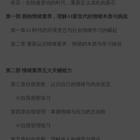
前言：在快速变动的时代，重新定义成长的基石
第一部 拥抱情绪素养，理解AI新世代的情绪本质与挑战
第一章AI 时代的环境变迁与社会情绪学习的崛起
第二章 重新认识情绪素养：情绪的本质与学习路径
第二部 情绪素养五大关键能力
第三章自我觉察：认识自己的情绪与内在状态
※自我觉察练习
第四章自我管理：掌握情绪与压力的主动权
※自我管理练习
第五章社会觉察：理解他人的感受与观点