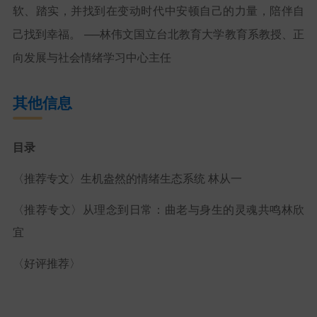
软、踏实，并找到在变动时代中安顿自己的力量，陪伴自
己找到幸福。 ──林伟文国立台北教育大学教育系教授、正
向发展与社会情绪学习中心主任
其他信息
目录
〈推荐专文〉生机盎然的情绪生态系统 林从一
〈推荐专文〉从理念到日常：曲老与身生的灵魂共鸣林欣
宜
〈好评推荐〉