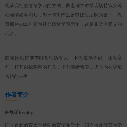
化落实社会情绪学习的方法。曲老师在教学现场持续实践
社会情绪学习后，对于
SEL
产生更突破性见解的当下，教
育部将
年定为社会情绪学习元年，这是非常有意义的
2025
巧合。
曲老师期待本书能帮助所有人，不仅是孩子们，还有亲
师，打开自我觉察的开关，提升情绪素养，迈向内在更加
富裕的人生！
作者简介
曲智矿
Freddy
国立台北教育大学特殊教育学系学士／国立台北教育大学