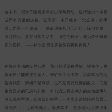
这本书，记录了曲老多年的思考与行动，也传递出一条真
诚而有力量的道路。它不是一本只教你「怎么做」的手
册，而是一个邀请
——邀请你先从自己开始，练习觉察、
练习转化，并在日常生活中，用你的样子，成为孩子最真
实的榜样。 ——林欣宜 身生实验教育机构负责人
在快速变动的
AI
世代里，我们都渴望被理解、被接住，也
希望自己能够接住别人。智矿从生命出发，温柔却深刻地
告诉我们，情绪不是麻烦，也不是需要压抑的敌人，而是
生命送来的讯息与礼物。本书透过真实动人的生命故事与
可实践的方法，牵着我们的手，一步步走进情绪的风景，
看见自己，也看见他人。漫步其中，你会感到心变得柔