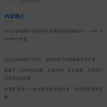
内容简介
SEL
社会情绪学习是
时代追求幸福的关键能力——
OEC D
AI
2030
学习罗盘
SEL
社会情绪学习元年，亲师与孩子的情绪素养共学课
跟孩子一起学自我觉察、自我管理、社会觉察、关系技巧
与负责任的决策
曲智矿老师二十余年的实务经验分享，提升情绪素养必
备。