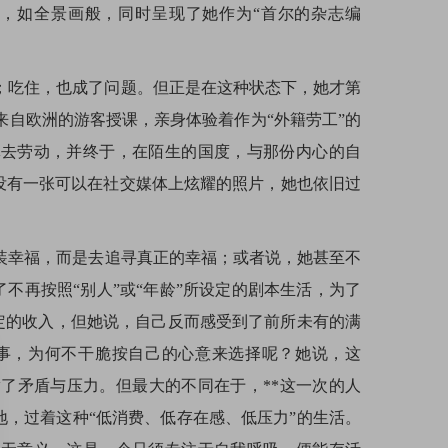
，如全景画般，同时呈现了她作为“首尔的杂志编
；吃住，也成了问题。但正是在这种状态下，她才第
来自欧洲的游客授课，亲身体验着作为“外籍劳工”的
体去劳动，并终于，在陌生的国度，与那份内心的自
没有一张可以在社交媒体上炫耀的照片，她也依旧过
装幸福，而是去追寻真正的幸福；或者说，她甚至不
不再按照“别人”或“年龄”所设定的剧本生活，为了
定的收入，但她说，自己反而感受到了前所未有的满
事，为何不干脆按自己的心意来选择呢？她说，这
满了矛盾与压力。但最大的不同在于，**这一次的人
地，过着这种“低消费、低存在感、低压力”的生活。