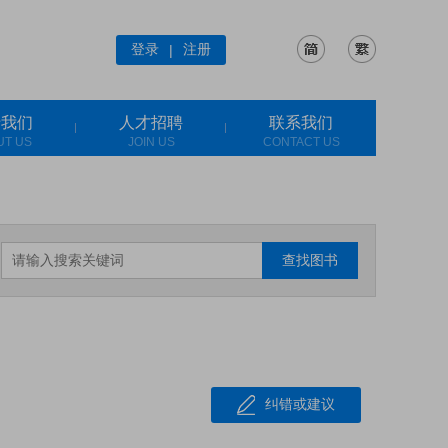
登录
注册
|
于我们
人才招聘
联系我们
UT US
JOIN US
CONTACT US
查找图书
纠错或建议