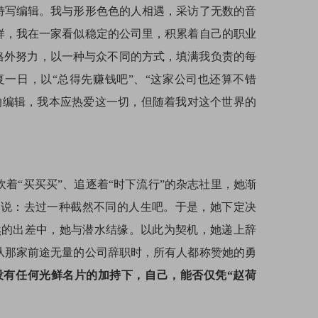
特写编辑。我与形形色色的人相遇，采访了无数的音
样，我在一家看似稳定的公司里，积累着自己的职业
格外努力，以一种与众不同的方式，填满我负责的每
一日，以“总得先赚钱吧”、“这家公司也还算不错
的编辑，我本应热爱这一切，但随着我对这个世界的
着“买买买”、追逐着“时下流行”的杂志社里，她渐
己说：去过一种截然不同的人生吧。于是，她下定决
然的出差中，她与潜水结缘。以此为契机，她递上辞
从那家前途无量的公司辞职时，所有人都称赞她的勇
没有任何光鲜名片的加持下，自己，能否仅凭“赵荷