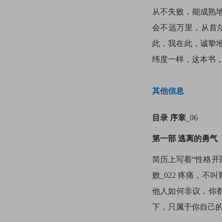
从不失败，能成熟
会不远万里，从首
此，我在此，诚挚
纬度一样，这本书，
其他信息
目录
序章
_06
第一部 逃离的勇气
简历上写着“性格开朗
败_022 疼痛，不叫
他人如何非议，你都是
下，只属于你自己的文