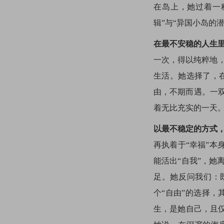
在岛上，她过着一
辑”与“异国小岛的
在最不安稳的人生
一次，得以纯粹地，
生活。她选择了，
由，不期而遇。一
着无比充实的一天
以最不稳定的方式
再执着于“幸福”本
能活出“自我”，
足。她反问我们：
个“自由”的选择，
生，是她自己，且仅