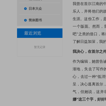
我曾在首尔江南的
日本大众
乐人，并将他们的
生涯。这份工作，
简体图书
一个版面。然而，
最近浏览
吧”之类的借口，
了解日益加深，我
暂无记录
我决心，在首尔之外
作为编辑，她曾告诫
渐地，失去了写作
心，去过一种“低
呈，决心逃离首尔
气，但她说，这并
娜”这三个字，好好