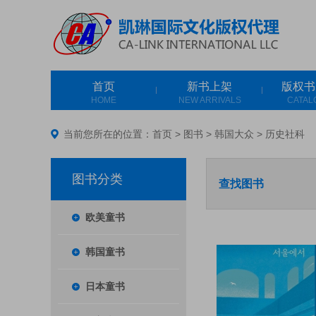
首页
新书上架
版权书
HOME
NEW ARRIVALS
CATAL
当前您所在的位置：
首页
>
图书
>
韩国大众
>
历史社科
图书分类
查找图书
欧美童书
韩国童书
日本童书