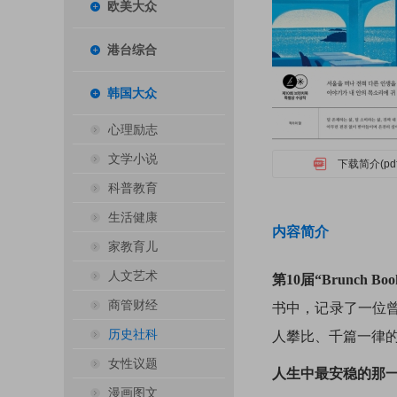
欧美大众
港台综合
韩国大众
心理励志
文学小说
下载简介(pdf
科普教育
生活健康
内容简介
家教育儿
人文艺术
第10届“Brunch
商管财经
书中，记录了一位
历史社科
人攀比、千篇一律的
女性议题
人生中最安稳的那
漫画图文