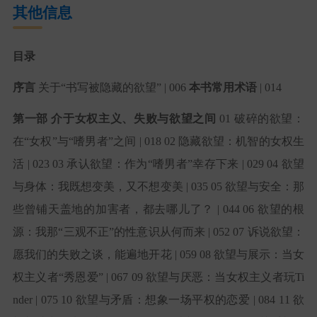
其他信息
目录
序言
关于“书写被隐藏的欲望” | 006
本书常用术语
| 014
第一部 介于女权主义、失败与欲望之间
01 破碎的欲望：
在“女权”与“嗜男者”之间 | 018 02 隐藏欲望：机智的女权生
活 | 023 03 承认欲望：作为“嗜男者”幸存下来 | 029 04 欲望
与身体：我既想变美，又不想变美 | 035 05 欲望与安全：那
些曾铺天盖地的加害者，都去哪儿了？ | 044 06 欲望的根
源：我那“三观不正”的性意识从何而来 | 052 07 诉说欲望：
愿我们的失败之谈，能遍地开花 | 059 08 欲望与展示：当女
权主义者“秀恩爱” | 067 09 欲望与厌恶：当女权主义者玩Ti
nder | 075 10 欲望与矛盾：想象一场平权的恋爱 | 084 11 欲