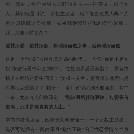
容。然而，那个为男人疯狂的女人——说实话，那个女
人，其实就是“我”。 女权主义者，就不能喜欢男人吗？为
何必须隐藏这份欲望？如果我继续压抑我的爱与渴望，
我，又能坚持多久？
爱其所爱，欲其所欲，将理所当然之事，活得理所当然
这是一个“女权”被用作骂人话的时代，一个凭“你是不是女
权”来进行思想审查的时代。在性别矛盾最激烈时，曾有篇
帖子在网络社群中问道：“女权主义者，是否就永远无法拥
有异性恋爱情了？”帖子下，各种评论如潮水般涌来，其中
一条，尤其令人印象深刻：
“别被网络社群裹挟，过得畏首
畏尾，那才是你真实的人生。”
本书作者也坦言，她曾长久地苦恼于：一个女权主义者，
是否可能拥有一段健康且“政治正确”的异性恋爱情？当身