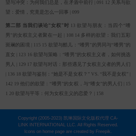
望与冲突：为何我们总是，在矛盾中前行 | 091 12 关系与欲
望：爱情，究竟是怎么一回事 | 099
第二部 当我们谈论“女权”时
13 欲望与朋友：当四个“嗜
男”的女权主义者聚在一起 | 108 14 多样的欲望：我们五彩
斑斓的困境 | 115 15 欲望与酷儿：“嗜男”的男同与“嗜男”的
直女 | 123 16 欲望与策略：“嗜男”的女权主义者，如何挑选
男人 | 129 17 欲望与对话：那些遇见了女权主义者的男人们
| 136 18 欲望与鉴别：“她是不是女权？” VS. “我不是女权” |
142 19 他们的欲望：“嗜男”的女权，与“嗜女”的男人们 | 15
1 20 欲望与平等：何为女权主义的恋爱？ | 158
Copyright (2005-2023) 凯琳国际文化版权代理 CA-
LINK INTERNATIONAL LLC. All Rights Reserved.
Icons on home page are created by Freepik.