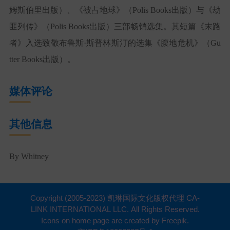
姆斯伯里出版）、《被占地球》（
Polis Books
出版）与《劫
匪列传》（
Polis Books
出版）三部畅销选集。其短篇《末路
者》入选致敬布鲁斯·斯普林斯汀的选集《腹地危机》（
Gu
tter Books
出版）。
媒体评论
其他信息
By Whitney
Copyright (2005-2023) 凯琳国际文化版权代理 CA-
LINK INTERNATIONAL LLC. All Rights Reserved.
Icons on home page are created by Freepik.