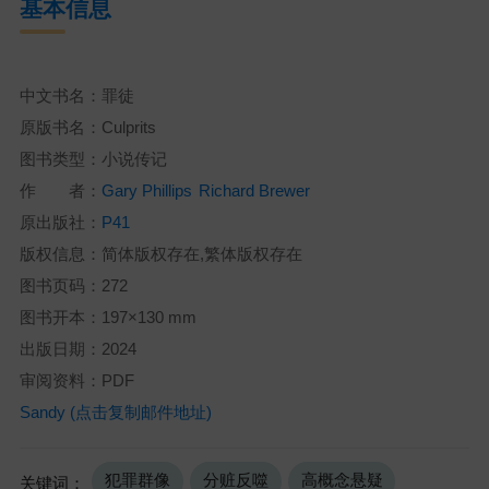
基本信息
中文书名：罪徒
原版书名：Culprits
图书类型：小说传记
作 者：
Gary Phillips
Richard Brewer
原出版社：
P41
版权信息：简体版权存在,繁体版权存在
图书页码：272
图书开本：197×130 mm
出版日期：2024
审阅资料：PDF
Sandy (点击复制邮件地址)
犯罪群像
分赃反噬
高概念悬疑
关键词：