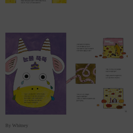
By Whitney