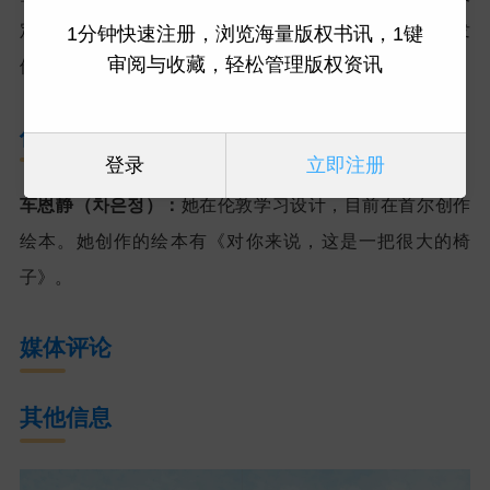
定生动有趣，既能帮助孩子们认识生肖与节气，也能激发
1分钟快速注册，浏览海量版权书讯，1键
审阅与收藏，轻松管理版权资讯
他们对生日、友情与自我价值的理解与共鸣。
作者简介
登录
立即注册
车恩静（차은정）
：
她在伦敦学习设计，目前在首尔创作
绘本。她创作的绘本有《对你来说，这是一把很大的椅
子》。
媒体评论
其他信息