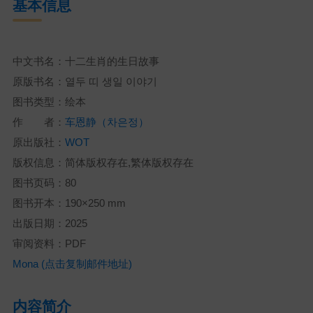
基本信息
中文书名：十二生肖的生日故事
原版书名：열두 띠 생일 이야기
图书类型：绘本
作 者：
车恩静（차은정）
原出版社：
WOT
版权信息：简体版权存在,繁体版权存在
图书页码：80
图书开本：190×250 mm
出版日期：2025
审阅资料：PDF
Mona (点击复制邮件地址)
内容简介