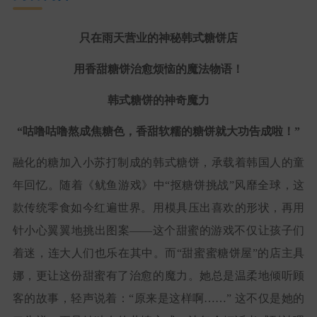
只在雨天营业的神秘韩式糖饼店
用香甜糖饼治愈烦恼的魔法物语！
韩式糖饼的神奇魔力
“咕噜咕噜熬成焦糖色，香甜软糯的糖饼就大功告成啦！”
融化的糖加入小苏打制成的韩式糖饼，承载着韩国人的童
年回忆。随着《鱿鱼游戏》中“抠糖饼挑战”风靡全球，这
款传统零食如今红遍世界。用模具压出喜欢的形状，再用
针小心翼翼地挑出图案——这个甜蜜的游戏不仅让孩子们
着迷，连大人们也乐在其中。而“甜蜜蜜糖饼屋”的店主具
娜，更让这份甜蜜有了治愈的魔力。她总是温柔地倾听顾
客的故事，轻声说着：“原来是这样啊……” 这不仅是她的