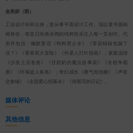
金美妍（图）
工业设计科班出身，曾从事平面设计工作。现以童书插画
师身份，将昔日纸角涂鸦的纯粹快乐注入每一页创作。代
表作包括：
幽默童话《狗狗禁止令》《零花钱钱包漏了
没？》《香香屁大冒险》《外星人打针指南》；
家庭温情
《沙发土豆爸爸》《甘奶奶的魔法故事袋》《全校争霸
赛》《环保超人爸爸》；
奇幻成长《勇气泡泡糖》《声音
交换铺》《全国爱心招募令》《倒着写的日记》。
媒体评论
其他信息