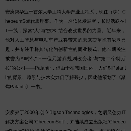
安庾奭毕业于首尔大学工科大学产业工程系，现任（株）C
heoeumSoft代表理事。作为一名软体发展者，长期活跃在I
T一线，探索“人”与“技术”结合改变世界的力量。近年来，
他对人工智慧与电动车产业将带来的未来变革抱有浓厚兴
趣，并专注于将其转化为创新性的商业模式。他长期关注
被誉为AI时代“下一位元游戏规则改变者”与“第二个特斯
拉”的公司——Palantir，但由于在韩国国内，人们对Palant
ir的背景、愿景与技术实力仍了解甚少，因此他策划了《聚
焦Palantir》一书。
安庾奭于2000年创立Bigson Technologies，之后又创办IT
解决方案公司“CheoeumSoft”，并陆续成立出版社“Cheoeu