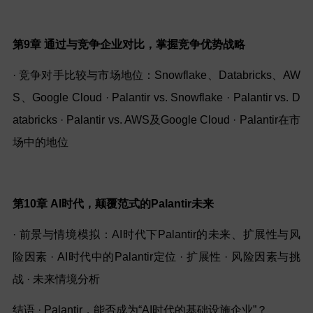
第9章 通过与竞争企业对比，掌握竞争优势战略
· 竞争对手比较与市场地位：Snowflake、Databricks、AW
S、Google Cloud · Palantir vs. Snowflake · Palantir vs. D
atabricks · Palantir vs. AWS及Google Cloud · Palantir在市
场中的地位
第10章
AI
时代，颠覆范式的Palantir未来
· 前景与情境模拟：AI时代下Palantir的未来、扩展性与风
险因素 · AI时代中的Palantir定位 · 扩展性 · 风险因素与挑
战 · 未来情境分析
结语 · Palantir，能否成为“AI时代的基础设施企业”？