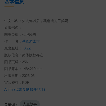
基本信息
中文书名：失去你以后，我也成为了妈妈
原版书名：
图书类型：心理励志
作 者：
基隆游太太
原出版社：
TXZZ
版权信息：简体版权存在
图书页码：256
图书开本：148×210 mm
出版日期：2025-05
审阅资料：PDF
Annty (点击复制邮件地址)
人生故事
关键词：