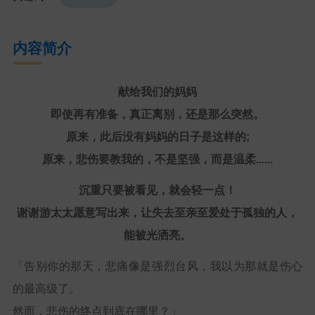
内容简介
献给我们的妈妈
即使再有准备，真正离别，还是那么突然。
原来，此后没有妈妈的日子是这样的;
原来，悲伤要教我的，不是坚强，而是温柔......
沉重只要被看见，就会轻一点！
谢谢游太太愿意写出来，让失去至亲至爱处于孤独的人，
能被光洒亮。
「告别你的那天，悲痛像是强烈台风，我以为那就是伤心
的最高级了。
然而，悲伤的终点到底在哪里？」