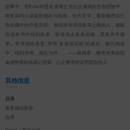
故事中，但Echo却是在丧母之后点点滴滴的生命经验中，
将发自内心深处的低吟与低吼，化作文字，重新梳理自己
在伤痛中的疗愈历程。 相信所有经历丧亲之痛的人，都能
在这本书中找到依靠，发现失去至亲的痛，原来并不孤
单、并非独自承受; 所有'丧母俱乐部'的成员，都在阅读
中，找到共鸣，相互为伴。」——林维君，柳营奇美医院
血液肿瘤科临床心理师、心之整理对话学院创办人
其他信息
目录
各界感动推荐
自序