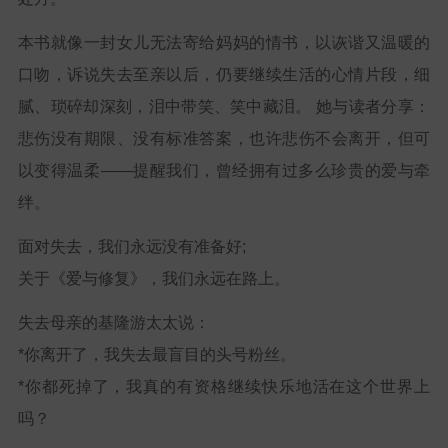
本书就像一封女儿无法寄给妈妈的情书，以诙谐又温暖的
口吻，诉说失去至亲以后，仍要继续生活的心情片段，细
腻、琐碎却深刻，泪中带笑、笑中藏泪。 她与读者分享：
悲伤没有期限、没有标准答案，也许悲伤不会离开，但可
以变得温柔——提醒我们，曾经拥有过多么珍贵的爱与牵
绊。
面对失去，我们永远没有准备好;
关于《爱与修复》，我们永远在路上。
失去母亲的基隆游太太说：
*你离开了，我失去最盲目的头号粉丝。
*你都死掉了，我真的有资格继续快乐地活在这个世界上
吗？