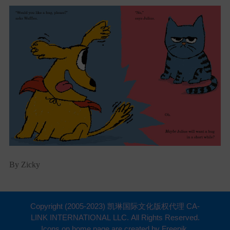
By Zicky
Copyright (2005-2023) 凯琳国际文化版权代理 CA-
LINK INTERNATIONAL LLC. All Rights Reserved.
Icons on home page are created by Freepik.