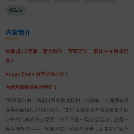
慢生活
内容简介
销量超1.2万册，意大利语、葡萄牙语、繁体中文版权已
售！
Vouge Spain 当季必读之作！
为悠然懒散的生活辩护！
“我渴望自由，渴望自我表达的权利，渴望每个人都拥有享
受美好而灿烂之物的权利。”艾玛·戈德曼这句名言道出了她
心中的无政府主义愿景：它不只是一场政治运动，更是一
种生活哲学——一种拥抱美、愉悦与享受，并将它们视为