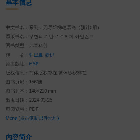
基本信息
中文书名：系列：无尽阶梯谜语岛（预计5册）
原版书名：무한의 계단 수수께끼 아일랜드
图书类型：儿童科普
作 者：
韩巴里
赛伊
原出版社：
HSP
版权信息：简体版权存在,繁体版权存在
图书页码：156/册
图书开本：148×210 mm
出版日期：2024-03-25
审阅资料：PDF
Mona (点击复制邮件地址)
内容简介