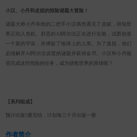
小汉、小丹
和皮妮的惊险谜题大冒险！
谜题大师小丹和他的二把手小汉偶然遇见了皮妮，得知世
界正陷入危机。邪恶的AI阿尔法正在进行实验，试图创造
一个新的宇宙，并绑架了地球上的人类。为了逃脱，他们
必须解开AI阿尔法设置的谜题并获得金币。小汉和小丹能
否完成这些危险的任务，成为拯救世界的英雄呢？
【系列组成】
预计出版5册完结，计划每三个月出版一册
作者简介