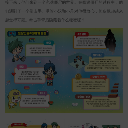
接下来，他们来到一个充满僵尸的世界。在躲避僵尸的过程中，他
们遇到了一个拳击手。尽管
小汉
和
小丹
对他很放心，但
皮妮
却越来
越觉得可疑。拳击手背后隐藏着什么秘密呢？