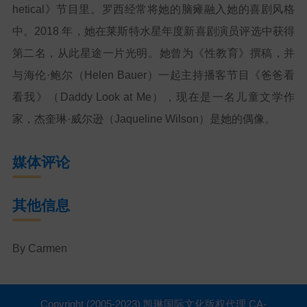
hetical》节目里。罗西经常将她的脑瘫融入她的喜剧风格
中。2018 年，她在莱斯特水星年度新喜剧演员评选中获得
第二名，从此星途一片光明。她曾为《性教育》撰稿，并
与海伦·鲍尔（Helen Bauer）一起主持播客节目《爸爸看
看我》（Daddy Look at Me），现在是一名儿童文学作
家，杰奎琳·威尔逊（Jaqueline Wilson）是她的偶像。
媒体评论
其他信息
By Carmen
Copyright (2005-2023) 凯琳国际文化版权代理 CA-