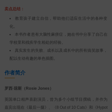
卖点总结：
教育孩子建立自信，帮助他们适应生活中的各种变
化。
本书作者患有大脑性麻痹症，她在书中分享了自己在
学校里和残疾学生相处的经验。
真实发生的失败、成长以及成长中的所有搞笑故事，
配以生动有趣的单色插图。
作者简介
罗西·琼斯（Rosie Jones）
英国单口相声喜剧演员，曾为多个小组节目撰稿，并作为
嘉宾出现在《最后一腿》、《8 Out of 10 Cats》和《Hypot