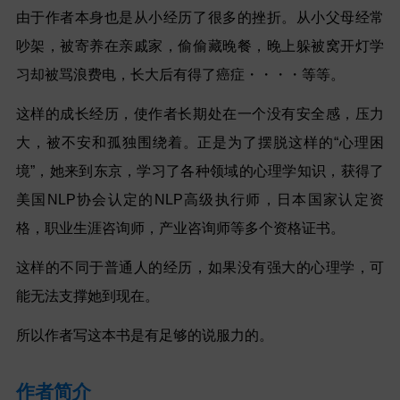
由于作者本身也是从小经历了很多的挫折。从小父母经常
吵架，被寄养在亲戚家，偷偷藏晚餐，晚上躲被窝开灯学
习却被骂浪费电，长大后有得了癌症・・・・等等。
这样的成长经历，使作者长期处在一个没有安全感，压力
大，被不安和孤独围绕着。正是为了摆脱这样的“心理困
境”，她来到东京，学习了各种领域的心理学知识，获得了
美国NLP协会认定的NLP高级执行师，日本国家认定资
格，职业生涯咨询师，产业咨询师等多个资格证书。
这样的不同于普通人的经历，如果没有强大的心理学，可
能无法支撑她到现在。
所以作者写这本书是有足够的说服力的。
作者简介