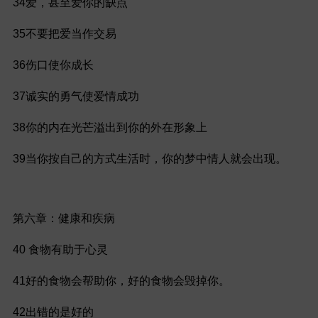
34爱，甚至爱你的缺点
35不要把爱当作交易
36伤口使你成长
37诚实的勇气使爱情成功
38你的内在光芒溢出到你的外在形象上
39当你按自己的方式生活时，你的梦中情人就会出现。
第六章：健康和疾病
40 食物有助于心灵
41好的食物会帮助你，好的食物会毁掉你。
42出错的是好的