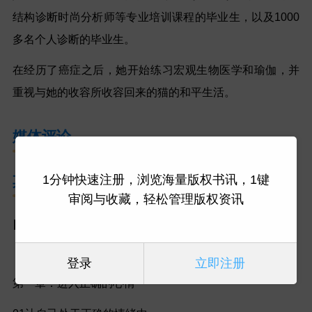
结构诊断时尚分析师等专业培训课程的毕业生，以及1000
多名
个人诊断的毕业生。
在经历了癌症之后，她开始练习宏观生物医学和瑜伽，并
重视与她的收容所收容回来的猫的和平生活。
媒体评论
其他信息
1分钟快速注册，浏览海量版权书讯，1键
审阅与收藏，轻松管理版权资讯
目录
登录
立即注册
第一章：进入正确的心情