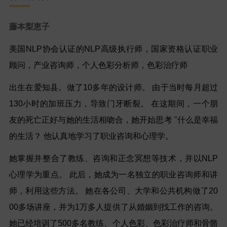
藤本梨恵子
美国NLP协会认证的NLP高级执行师，国家资格认证职业
顾问，产业咨询师，个人色彩分析师，色彩治疗师
出生在爱知县。做了10多年的设计师。 由于当时每月超过
130小时的加班压力，导致门牙断裂。 在这期间，一个朋
友
的死亡正好与她的生活相吻合，她开始思考 "什么是幸福
的生活？ 他认真地学习了职业咨询和心理学。
她掌握并整合了教练、咨询和正念冥想等技术，并以NLP
心理学为重点。 此后，她成为一名独立的职业咨询师和讲
师，
利用这些方法。 她在各公司、大学和公共机构做了20
00多场讲座，并为1万多人提供了从婚姻到找工作的咨询。
她已
经培训了500多名教练、个人色彩、色彩治疗师和骨骼