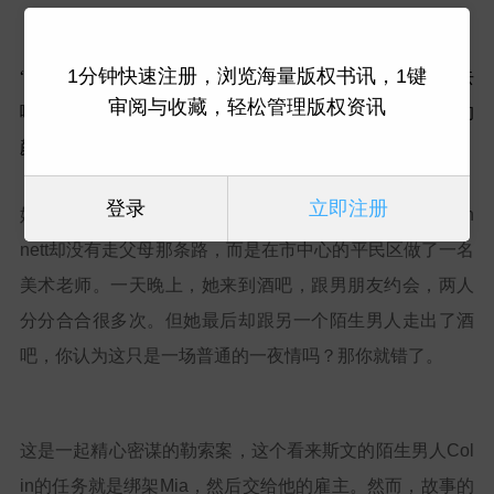
1分钟快速注册，浏览海量版权书讯，1键
“我跟踪她有些时日了，我知道她在哪里买东西，知道她去
审阅与收藏，轻松管理版权资讯
哪个干洗店，也知道她的工作地点。但我不知道她瞳孔的
颜色，没有观察过她在恐惧时的神情。但我会知道的……”
登录
立即注册
她的父亲是家喻户晓的大法官，妈妈是社会名流，
Mia Den
nett
却没有走父母那条路，而是在市中心的平民区做了一名
美术老师。一天晚上，她来到酒吧，跟男朋友约会，两人
分分合合很多次。但她最后却跟另一个陌生男人走出了酒
吧，你认为这只是一场普通的一夜情吗？那你就错了。
这是一起精心密谋的勒索案，这个看来斯文的陌生男人
Col
in
的任务就是绑架
Mia
，然后交给他的雇主。然而，故事的