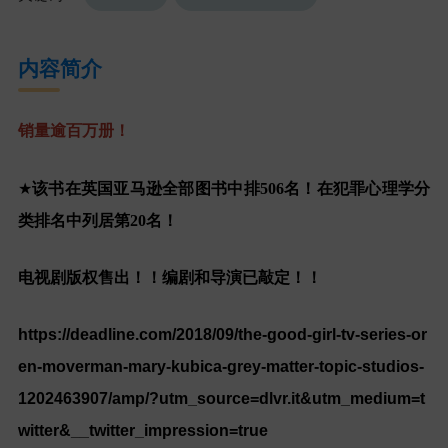
内容简介
销量逾百万册！
★
该书在英国亚马逊全部图书中排506名！在犯罪心理学分
类排名中列居第20名！
电视剧版权售出！！编剧和导演已敲定！！
https://deadline.com/2018/09/the-good-girl-tv-series-or
en-moverman-mary-kubica-grey-matter-topic-studios-
1202463907/amp/?utm_source=dlvr.it&utm_medium=t
witter&__twitter_impression=true