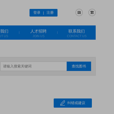
登录
注册
|
于我们
人才招聘
联系我们
UT US
JOIN US
CONTACT US
查找图书
纠错或建议