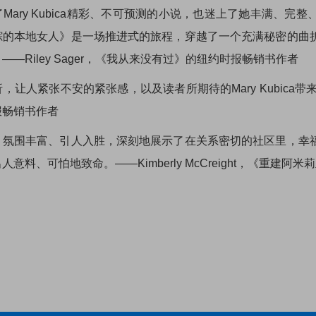
Mary Kubica精彩、不可预测的小说，也迷上了她丰满、
踪的本地女人》是一场推进式的旅程，穿越了一个充满秘密的曲
—Riley Sager，《我从来没有过》的纽约时报畅销书作者
让人紧张不安的紧张感，以及读者所期待的Mary Kubica带来的
报畅销书作者
、氛围丰富、引人入胜，深刻地展示了在关系密切的社区里，幸
意料、可怕地致命。——Kimberly McCreight，《重建