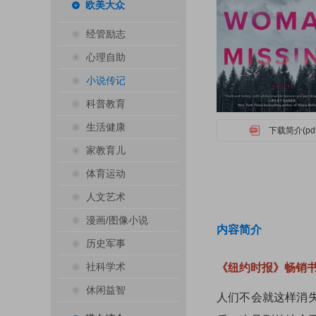
欧美大众
经管励志
心理自助
小说传记
科普教育
生活健康
下载简介(pdf
家教育儿
体育运动
人文艺术
漫画/图像小说
内容简介
历史军事
社科学术
《纽约时报》畅销
休闲益智
人们不会就这样消