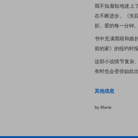
我不知羞耻地迷上了
在不断进步。《失
折。爱的每一分钟。—
书中充满黑暗和曲折，
前的家》的纽约时
这部小说情节复杂
有时也会变得如此出人
其他信息
by Marie