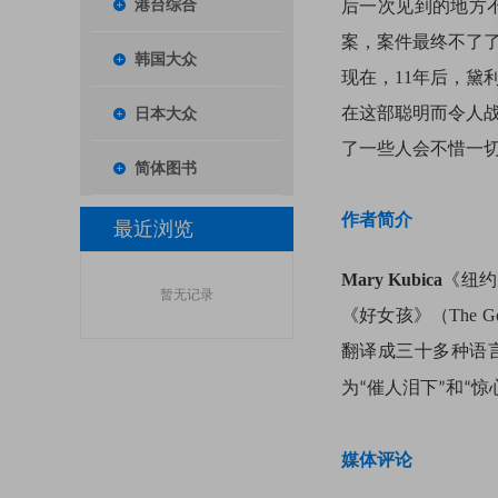
港台综合
后一次见到的地方
案，案件最终不了
韩国大众
现在，11年后，黛
在这部聪明而令人
日本大众
了一些人会不惜一
简体图书
作者简介
最近浏览
Mary Kubica
《纽约
暂无记录
《好女孩》
（The Go
翻译成三十多种语
为
催人泪下
和
惊
“
”
“
媒体评论