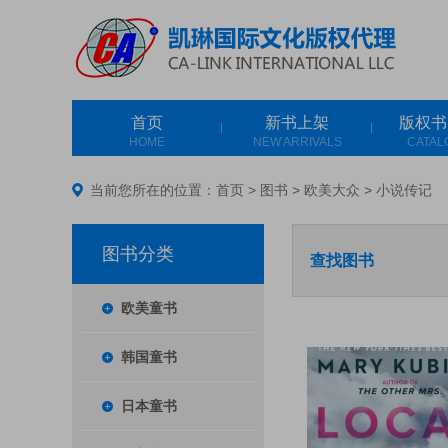
首页
新书上架
版权书
HOME
NEW ARRIVALS
CATAL
当前您所在的位置：
首页
>
图书
>
欧美大众
>
小说传记
图书分类
查找图书
欧美童书
韩国童书
日本童书