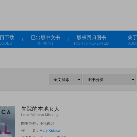
目下载
已出版中文书
版权回归图书
关
OGUES
IN PRINT
RIGHTS REVERTED
ABO
失踪的本地女人
Local Woman Missing
图书类型：小说传记
作 者：
Mary Kubica