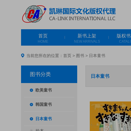
首页
新书上架
版权书
HOME
NEW ARRIVALS
CATAL
当前您所在的位置：
首页
>
图书
>
日本童书
图书分类
日本童书
欧美童书
韩国童书
日本童书
绘本