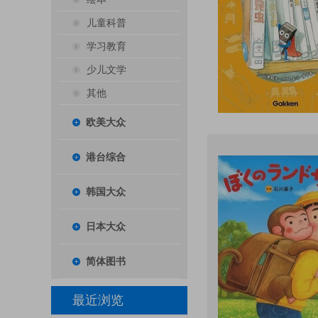
儿童科普
学习教育
少儿文学
其他
欧美大众
港台综合
韩国大众
日本大众
简体图书
最近浏览