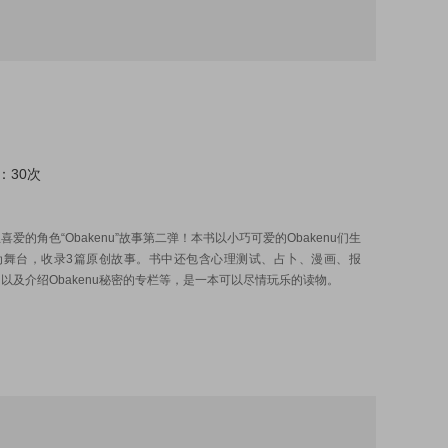
：30次
:
喜爱的角色“Obakenu”故事第二弹！本书以小巧可爱的Obakenu们生
为舞台，收录3篇原创故事。书中还包含心理测试、占卜、漫画、报
以及介绍Obakenu秘密的专栏等，是一本可以尽情玩乐的读物。