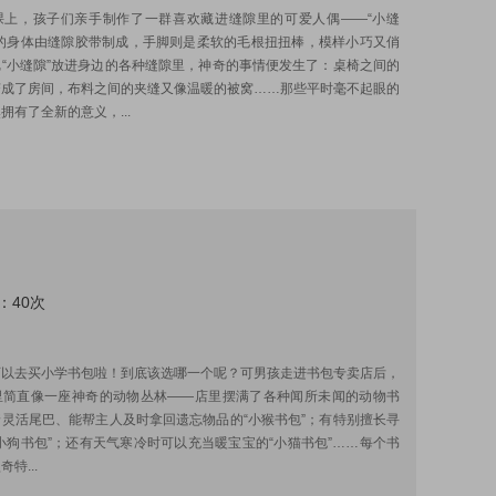
课上，孩子们亲手制作了一群喜欢藏进缝隙里的可爱人偶——“小缝
们的身体由缝隙胶带制成，手脚则是柔软的毛根扭扭棒，模样小巧又俏
“小缝隙”放进身边的各种缝隙里，神奇的事情便发生了：桌椅之间的
变成了房间，布料之间的夹缝又像温暖的被窝……那些平时毫不起眼的
拥有了全新的意义，...
：40次
:
可以去买小学书包啦！到底该选哪一个呢？可男孩走进书包专卖店后，
里简直像一座神奇的动物丛林——店里摆满了各种闻所未闻的动物书
灵活尾巴、能帮主人及时拿回遗忘物品的“小猴书包”；有特别擅长寻
小狗书包”；还有天气寒冷时可以充当暖宝宝的“小猫书包”……每个书
特...