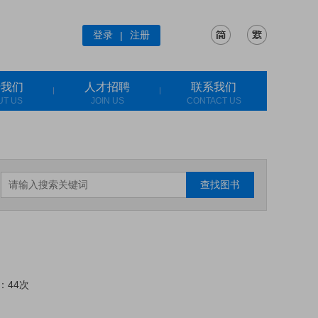
登录
注册
|
于我们
人才招聘
联系我们
UT US
JOIN US
CONTACT US
查找图书
：44次
: